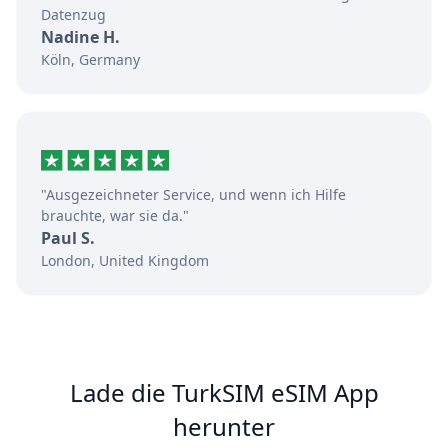
Datenzug
Nadine H.
Köln, Germany
"Ausgezeichneter Service, und wenn ich Hilfe
brauchte, war sie da."
Paul S.
London, United Kingdom
Lade die TurkSIM eSIM App
herunter