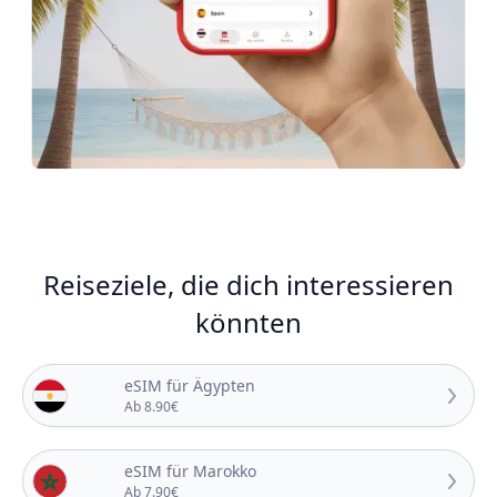
Reiseziele, die dich interessieren
könnten
eSIM für Ägypten
Ab 8.90€
eSIM für Marokko
Ab 7.90€