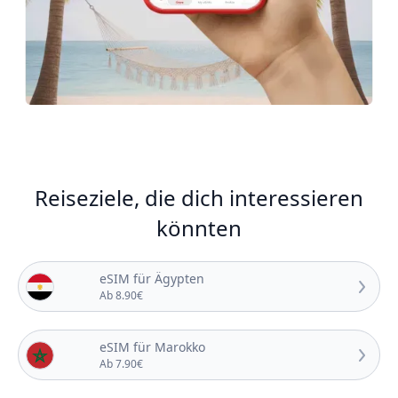
Reiseziele, die dich interessieren
könnten
eSIM für Ägypten
Ab 8.90€
eSIM für Marokko
Ab 7.90€