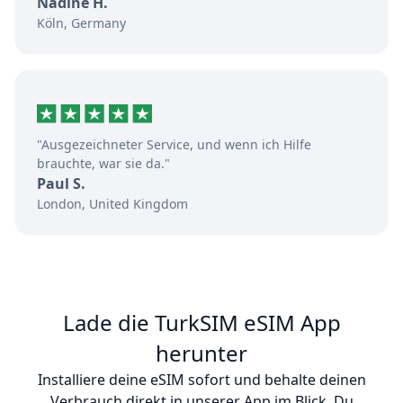
Nadine H.
Köln, Germany
"Ausgezeichneter Service, und wenn ich Hilfe
brauchte, war sie da."
Paul S.
London, United Kingdom
Lade die TurkSIM eSIM App
herunter
Installiere deine eSIM sofort und behalte deinen
Verbrauch direkt in unserer App im Blick. Du