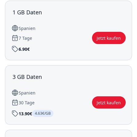
1 GB Daten
Spanien
7 Tage
Jetzt kaufen
6.90€
3 GB Daten
Spanien
30 Tage
Jetzt kaufen
13.90€
4.63€/GB