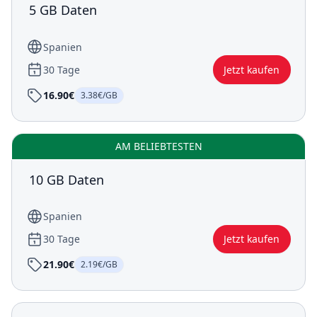
5 GB Daten
Spanien
30 Tage
Jetzt kaufen
16.90€
3.38€/GB
AM BELIEBTESTEN
10 GB Daten
Spanien
30 Tage
Jetzt kaufen
21.90€
2.19€/GB