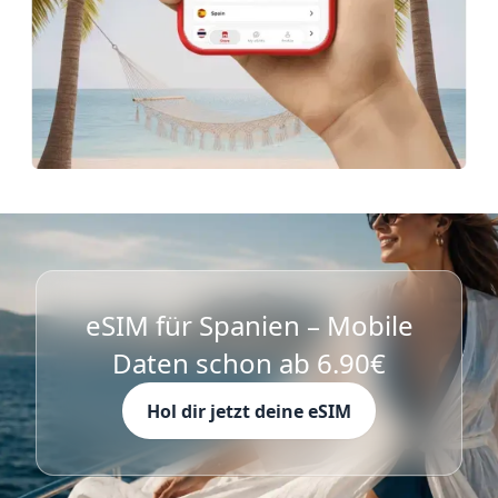
eSIM für Spanien – Mobile
Daten schon ab 6.90€
Hol dir jetzt deine eSIM