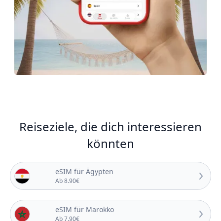
Reiseziele, die dich interessieren
könnten
eSIM für Ägypten
Ab 8.90€
eSIM für Marokko
Ab 7.90€