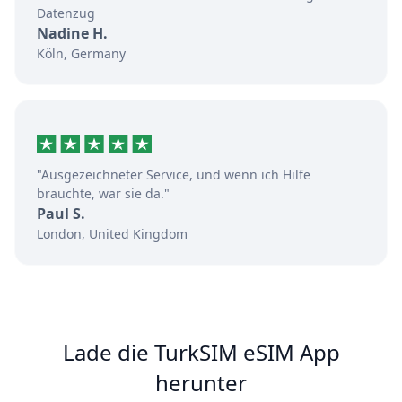
Datenzug
Nadine H.
Köln, Germany
"Ausgezeichneter Service, und wenn ich Hilfe
brauchte, war sie da."
Paul S.
London, United Kingdom
Lade die TurkSIM eSIM App
herunter