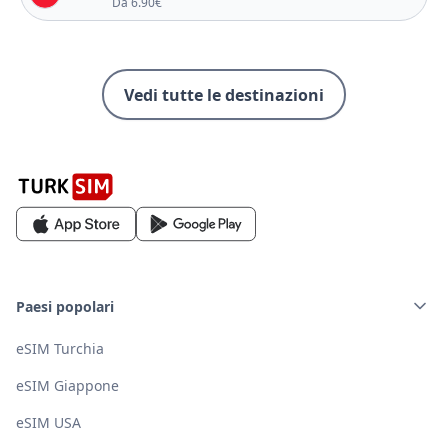
Da 6.90€
Vedi tutte le destinazioni
Paesi popolari
eSIM Turchia
eSIM Giappone
eSIM USA