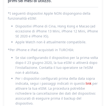
primi sei mesi di utilizzo.
*I seguenti dispositivi Apple NON dispongono della
funzionalità eSIM:
Dispositivi iPhone di Cina, Hong Kong e Macao (ad
eccezione di iPhone 13 Mini, iPhone 12 Mini, iPhone
SE 2020 e iPhone XS).
Apple Watch non è attualmente compatibile.
*Per iPhone e iPad acquistati in TURCHIA:
Se stai configurando il dispositivo per la prima volta
dopo il 23 giugno 2020, la tua eSIM si attiverà dopo
l'installazione. Contatta il tuo operatore se l'eSIM
non è abilitata.
Per i dispositivi configurati prima della data sopra
indicata, segui i passaggi indicati in questo
link
per
attivare la tua eSIM. La procedura potrebbe
richiedere la cancellazione dei dati del dispositivo:
assicurati di eseguire prima il backup del
dispositivo.