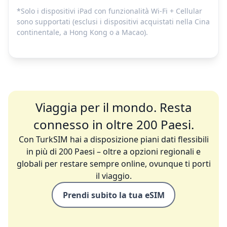
*Solo i dispositivi iPad con funzionalità Wi-Fi + Cellular
sono supportati (esclusi i dispositivi acquistati nella Cina
continentale, a Hong Kong o a Macao).
Viaggia per il mondo. Resta
connesso in oltre 200 Paesi.
Con TurkSIM hai a disposizione piani dati flessibili
in più di 200 Paesi – oltre a opzioni regionali e
globali per restare sempre online, ovunque ti porti
il viaggio.
Prendi subito la tua eSIM