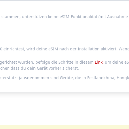
stammen, unterstützen keine eSIM-Funktionalität (mit Ausnahme d
einrichtest, wird deine eSIM nach der Installation aktiviert. Wen
erichtet wurden, befolge die Schritte in diesem
Link
, um deine eS
icher, dass du dein Gerät vorher sicherst.
unterstützt (ausgenommen sind Geräte, die in Festlandchina, Hon