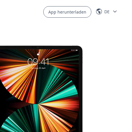
DE
App herunterladen