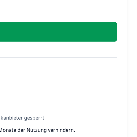
kanbieter gesperrt.
hs Monate der Nutzung verhindern.