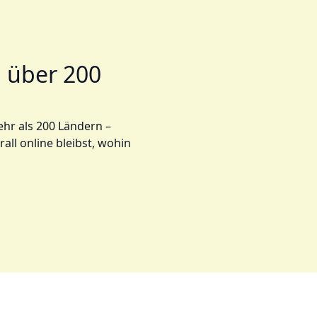
n über 200
ehr als 200 Ländern –
all online bleibst, wohin