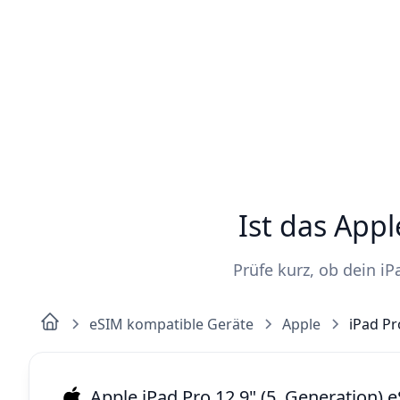
Ist das Appl
Prüfe kurz, ob dein iP
eSIM kompatible Geräte
Apple
iPad Pr
Apple iPad Pro 12,9" (5. Generation)