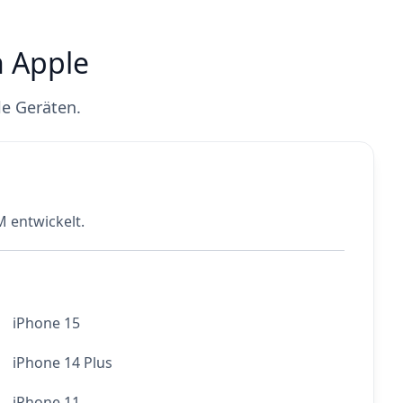
n Apple
le Geräten.
M entwickelt.
iPhone 15
iPhone 14 Plus
iPhone 11