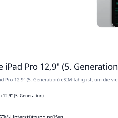
e iPad Pro 12,9" (5. Generatio
ad Pro 12,9" (5. Generation) eSIM-fähig ist, um die vie
o 12,9" (5. Generation)
 eSIM-Unterstützung prüfen