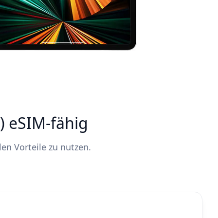
n) eSIM-fähig
len Vorteile zu nutzen.