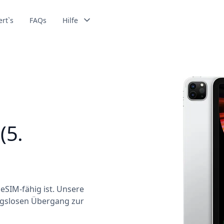
ert`s
FAQs
Hilfe
(5.
 eSIM-fähig ist. Unsere
ungslosen Übergang zur