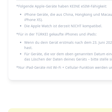
*Folgende Apple-Geräte haben KEINE eSIM-Fähigkeit:
iPhone Geräte, die aus China, Hongkong und Macau 
iPhone XS).
Die Apple Watch ist derzeit NICHT kompatibel.
*Für in der TÜRKEI gekaufte iPhones und iPads:
Wenn du dein Gerät erstmals nach dem 23. Juni 2020 
hast.
Für Geräte, die vor dem oben genannten Datum eing
das Löschen der Daten deines Geräts – bitte stelle s
*Nur iPad-Geräte mit Wi-Fi + Cellular-Funktion werden 