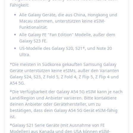
Fähigkeit:
Alle Galaxy Geräte, die aus China, Hongkong und
Macau stammen, unterstützen keine eSIM-
Funktionalität.
Alle Galaxy FE "Fan Edition" Modelle, außer dem
Galaxy S23 FE.
US-Modelle des Galaxy S20, S21*, und Note 20
Ultra.
*Die meisten in Südkorea gekauften Samsung Galaxy
Geräte unterstützen keine eSIMs, außer den Varianten
Galaxy S24, S23, Z Fold 5, Z Fold 4, Z Flip 5, Z Flip 4 und
A54 5G.
*Die Verfügbarkeit der Galaxy A54 5G eSIM kann je nach
Land/Region und Anbieter variieren. Bitte kontaktiere
deinen Anbieter oder Gerätehersteller, um zu
bestätigen, dass dein Galaxy A54 5G Gerät eSIM-fähig
ist.
*Galaxy S21 Serie Geräte (mit Ausnahme von FE
Modellen) aus Kanada und den USA können eSIM-