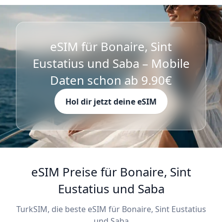
eSIM für Bonaire, Sint
Eustatius und Saba – Mobile
Daten schon ab 9.90€
Hol dir jetzt deine eSIM
eSIM Preise für Bonaire, Sint
Eustatius und Saba
TurkSIM, die beste eSIM für Bonaire, Sint Eustatius
und Saba