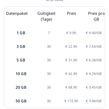
Datenpaket
Gültigkeit
Preis
Preis pro
(Tage)
GB
1 GB
7
€ 9.90
€ 9.90/GB
3 GB
30
€ 22.90
€ 7.63/GB
5 GB
30
€ 31.90
€ 6.38/GB
10 GB
30
€ 42.90
€ 4.29/GB
20 GB
30
€ 68.90
€ 3.45/GB
50 GB
30
€ 172.90
€ 3.46/GB