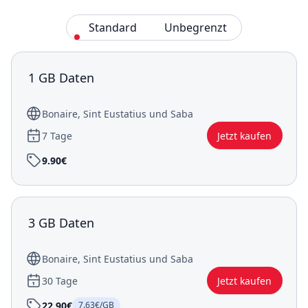
Standard
Unbegrenzt
1 GB Daten
Bonaire, Sint Eustatius und Saba
7 Tage
Jetzt kaufen
9.90€
3 GB Daten
Bonaire, Sint Eustatius und Saba
30 Tage
Jetzt kaufen
22.90€
7.63€/GB