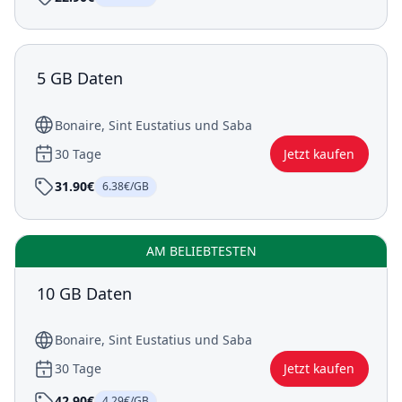
5 GB Daten
Bonaire, Sint Eustatius und Saba
30 Tage
Jetzt kaufen
31.90€
6.38€/GB
AM BELIEBTESTEN
10 GB Daten
Bonaire, Sint Eustatius und Saba
30 Tage
Jetzt kaufen
42.90€
4.29€/GB