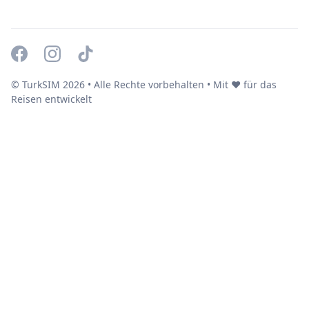
© TurkSIM
2026
• Alle Rechte vorbehalten • Mit ❤️ für das
Reisen entwickelt