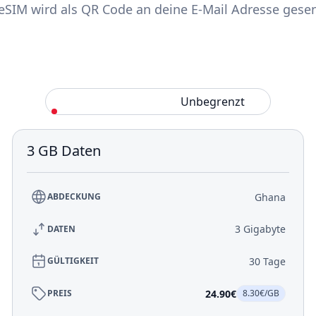
eSIM wird als QR Code an deine E-Mail Adresse gese
Standard
Unbegrenzt
3 GB Daten
Ghana
ABDECKUNG
3 Gigabyte
DATEN
30 Tage
GÜLTIGKEIT
24.90€
PREIS
8.30€/GB