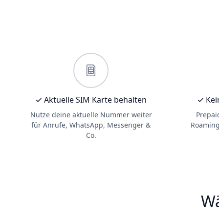
✓ Aktuelle SIM Karte behalten
✓ Kei
Nutze deine aktuelle Nummer weiter
Prepai
für Anrufe, WhatsApp, Messenger &
Roaming.
Co.
Wä