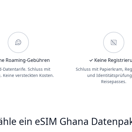
ne Roaming-Gebühren
✓ Keine Registrier
d-Datentarife. Schluss mit
Schluss mit Papierkram, Reg
 Keine versteckten Kosten.
und Identitätsprüfung
Reisepasses.
hle ein eSIM Ghana Datenpa