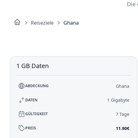
Die 
Reiseziele
Ghana
1 GB Daten
Ghana
ABDECKUNG
1 Gigabyte
DATEN
7 Tage
GÜLTIGKEIT
11.90€
PREIS