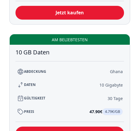
Jetzt kaufen
AM BELIEBTESTEN
10 GB Daten
Ghana
ABDECKUNG
10 Gigabyte
DATEN
30 Tage
GÜLTIGKEIT
47.90€
PREIS
4.79€/GB