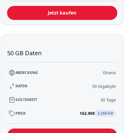
Jetzt kaufen
50 GB Daten
Ghana
ABDECKUNG
50 Gigabyte
DATEN
30 Tage
GÜLTIGKEIT
162.90€
PREIS
3.26€/GB