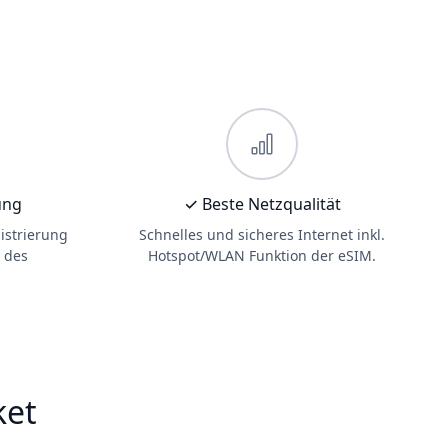
ung
✓ Beste Netzqualität
istrierung
Schnelles und sicheres Internet inkl.
 des
Hotspot/WLAN Funktion der eSIM.
ket