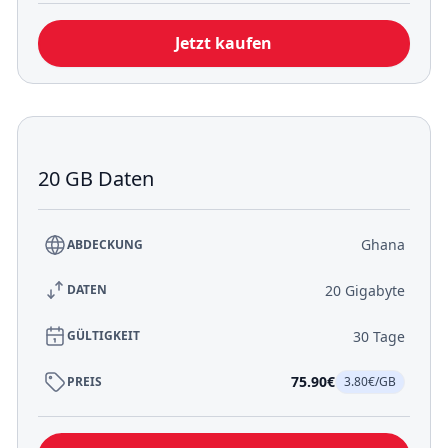
Jetzt kaufen
20 GB Daten
Ghana
ABDECKUNG
20 Gigabyte
DATEN
30 Tage
GÜLTIGKEIT
75.90€
PREIS
3.80€/GB