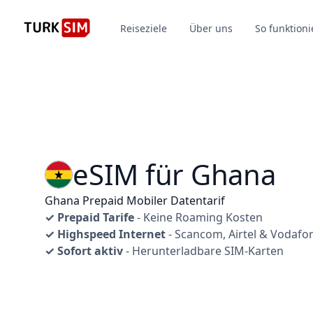
Reiseziele
Über uns
So funktioni
eSIM für Ghana
Ghana Prepaid Mobiler Datentarif
✓ Prepaid Tarife
- Keine Roaming Kosten
✓ Highspeed Internet
- Scancom, Airtel & Vodafo
✓ Sofort aktiv
- Herunterladbare SIM-Karten