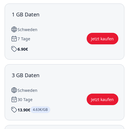
1 GB Daten
Schweden
7 Tage
Jetzt kaufen
6.90€
3 GB Daten
Schweden
30 Tage
Jetzt kaufen
13.90€
4.63€/GB