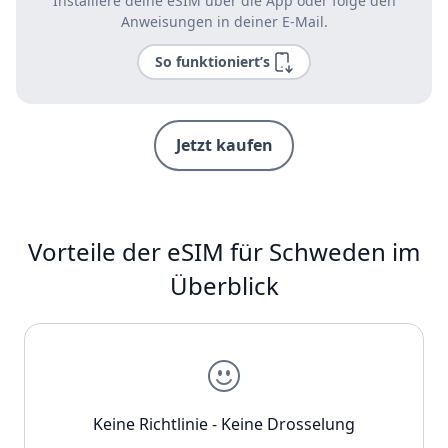
Installiere deine eSIM über die App oder folge den
Anweisungen in deiner E-Mail.
So funktioniert’s
Jetzt kaufen
Vorteile der eSIM für Schweden im
Überblick
Keine Richtlinie - Keine Drosselung