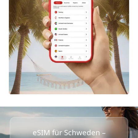
eSIM für Schweden –