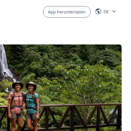
DE
App herunterladen