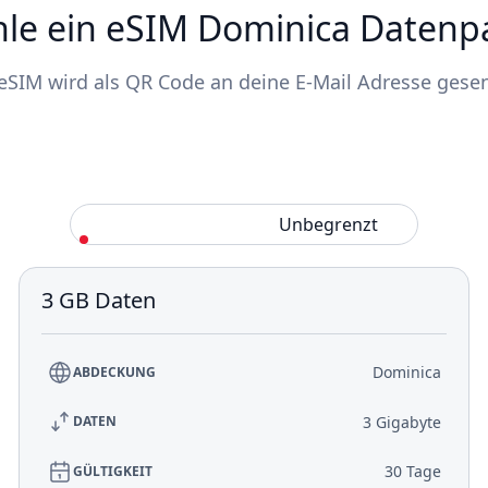
le ein eSIM Dominica Datenp
eSIM wird als QR Code an deine E-Mail Adresse gese
Standard
Unbegrenzt
3 GB Daten
Dominica
ABDECKUNG
3 Gigabyte
DATEN
30 Tage
GÜLTIGKEIT