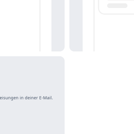
eisungen in deiner E-Mail.