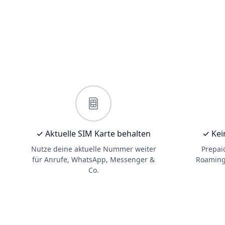
✓ Aktuelle SIM Karte behalten
✓ Kei
Nutze deine aktuelle Nummer weiter
Prepai
für Anrufe, WhatsApp, Messenger &
Roaming.
Co.