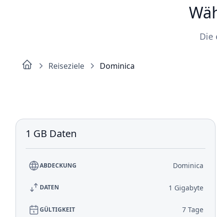
Wäh
Die 
Reiseziele
Dominica
1 GB Daten
Dominica
ABDECKUNG
1 Gigabyte
DATEN
7 Tage
GÜLTIGKEIT