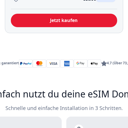
Jetzt kaufen
 garantiert
4.7 (Über 7
nfach nutzt du deine eSIM Do
Schnelle und einfache Installation in 3 Schritten.