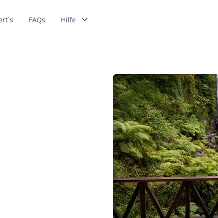
ert`s
FAQs
Hilfe