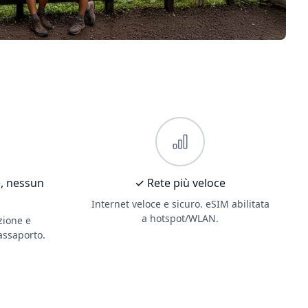
, nessun
✓ Rete più veloce
Internet veloce e sicuro. eSIM abilitata
a hotspot/WLAN.
zione e
passaporto.