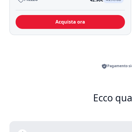
Acquista ora
Pagamento sic
Ecco qua