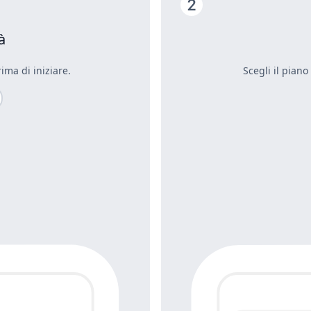
à
ima di iniziare.
Scegli il piano