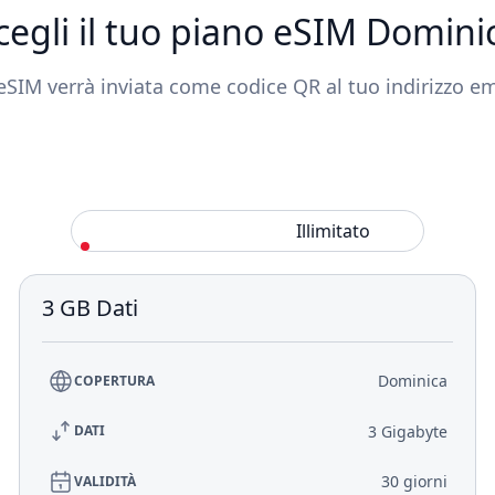
cegli il tuo piano eSIM Domini
eSIM verrà inviata come codice QR al tuo indirizzo em
Standard
Illimitato
3 GB Dati
Dominica
COPERTURA
3 Gigabyte
DATI
30 giorni
VALIDITÀ