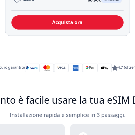
Acquista ora
uro garantito
4,7 (oltre
nto è facile usare la tua eSIM
Installazione rapida e semplice in 3 passaggi.