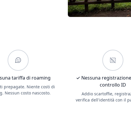
una tariffa di roaming
✓ Nessuna registrazione
controllo ID
ati prepagate. Niente costi di
g. Nessun costo nascosto.
Addio scartoffie, registra
verifica dell'identità con il 