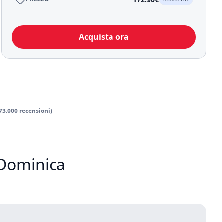
Acquista ora
 73.000 recensioni)
 Dominica