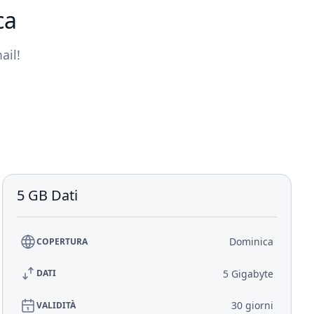
ca
ail!
5 GB Dati
Dominica
COPERTURA
5 Gigabyte
DATI
30 giorni
VALIDITÀ