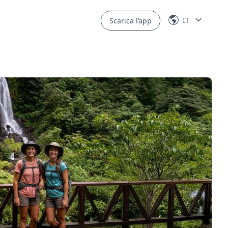
IT
Scarica l’app