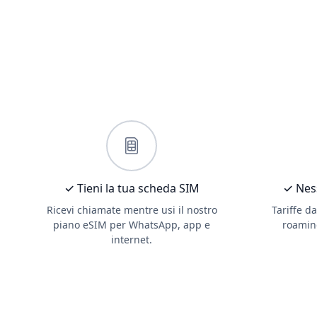
✓ Tieni la tua scheda SIM
✓ Ness
Ricevi chiamate mentre usi il nostro
Tariffe d
piano eSIM per WhatsApp, app e
roamin
internet.