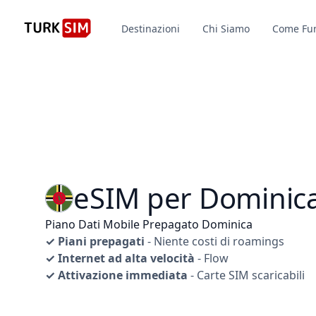
Destinazioni
Chi Siamo
Come Fu
eSIM per Dominic
Piano Dati Mobile Prepagato Dominica
✓ Piani prepagati
- Niente costi di roamings
✓ Internet ad alta velocità
- Flow
✓ Attivazione immediata
- Carte SIM scaricabili