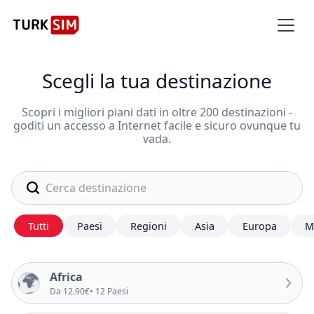
Scegli la tua destinazione
Scopri i migliori piani dati in oltre 200 destinazioni -
goditi un accesso a Internet facile e sicuro ovunque tu
vada.
Tutti
Paesi
Regioni
Asia
Europa
M
Africa
Da 12.90€
• 12 Paesi