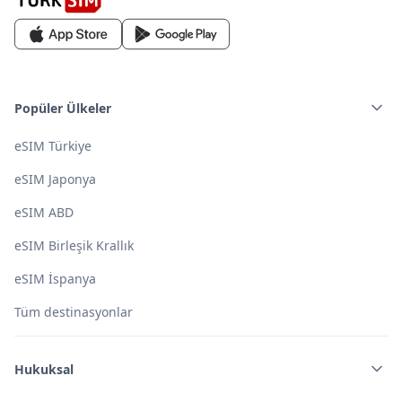
Popüler Ülkeler
eSIM Türkiye
eSIM Japonya
eSIM ABD
eSIM Birleşik Krallık
eSIM İspanya
Tüm destinasyonlar
Hukuksal