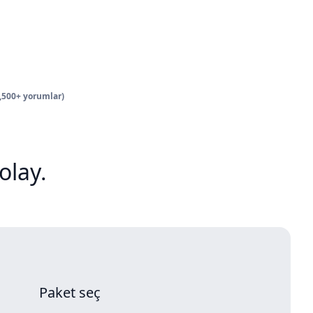
2,500+ yorumlar)
olay.
Paket seç