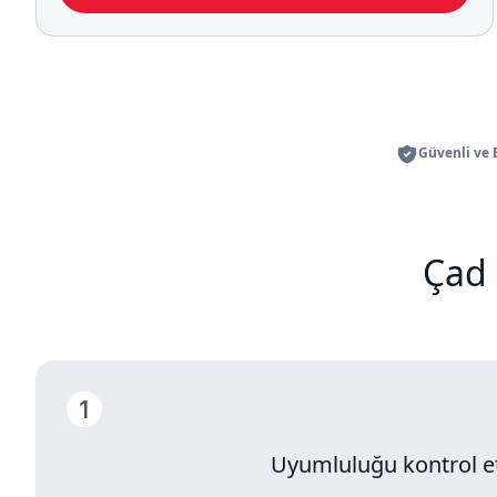
Güvenli ve
Çad 
Uyumluluğu kontrol e