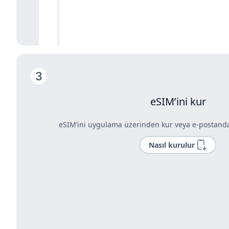
eSIM’ini kur
eSIM’ini uygulama üzerinden kur veya e-postandak
Nasıl kurulur