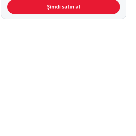
Şimdi satın al