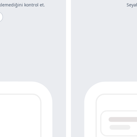
lemediğini kontrol et.
Seya