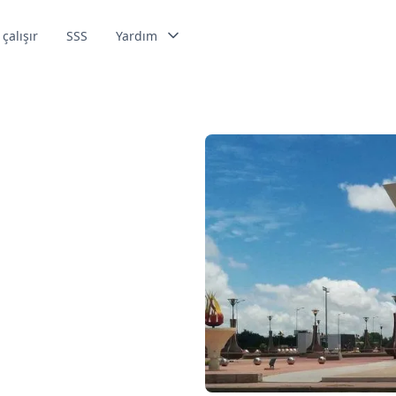
 çalışır
SSS
Yardım