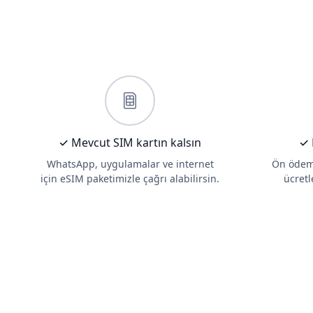
✓ Mevcut SIM kartın kalsın
✓ 
WhatsApp, uygulamalar ve internet
Ön ödeme
için eSIM paketimizle çağrı alabilirsin.
ücretl