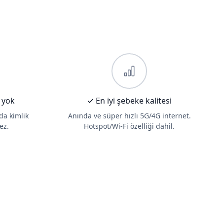
 yok
✓ En iyi şebeke kalitesi
 da kimlik
Anında ve süper hızlı 5G/4G internet.
ez.
Hotspot/Wi-Fi özelliği dahil.