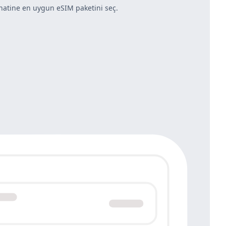
hatine en uygun eSIM paketini seç.