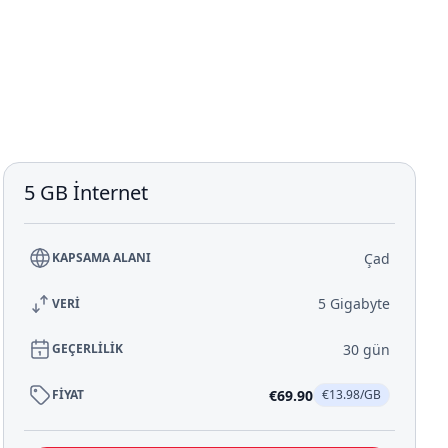
5 GB İnternet
Çad
KAPSAMA ALANI
5 Gigabyte
VERİ
30 gün
GEÇERLİLİK
€69.90
FİYAT
€13.98/GB