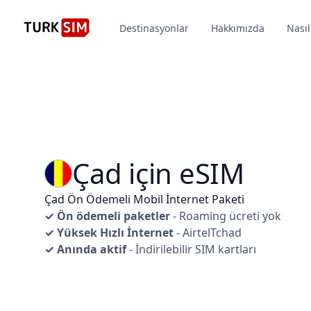
Destinasyonlar
Hakkımızda
Nasıl
Çad için eSIM
Çad Ön Ödemeli Mobil İnternet Paketi
✓ Ön ödemeli paketler
- Roaming ücreti yok
✓ Yüksek Hızlı İnternet
- AirtelTchad
✓ Anında aktif
- İndirilebilir SIM kartları