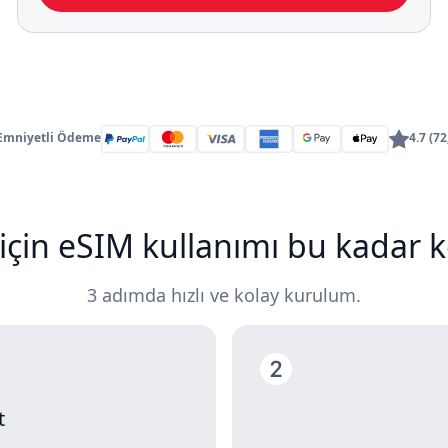
 Emniyetli Ödeme
4.7 (7
için eSIM kullanımı bu kadar k
3 adımda hızlı ve kolay kurulum.
t