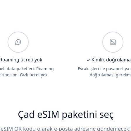
Roaming ücreti yok
✓ Kimlik doğrulama
li data paketleri. Roaming
Evrak işleri ile pasaport ya
erine son. Gizli ücret yok.
doğrulaması gerekm
Çad eSIM paketini seç
eSIM QR kodu olarak e-posta adresine gönderilecek!