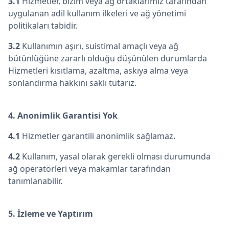
3.1
Hizmetler, bizim veya ağ ortaklarımız tarafından
uygulanan adil kullanım ilkeleri ve ağ yönetimi
politikaları tabidir.
3.2
Kullanımın aşırı, suistimal amaçlı veya ağ
bütünlüğüne zararlı olduğu düşünülen durumlarda
Hizmetleri kısıtlama, azaltma, askıya alma veya
sonlandırma hakkını saklı tutarız.
4. Anonimlik Garantisi Yok
4.1
Hizmetler garantili anonimlik sağlamaz.
4.2
Kullanım, yasal olarak gerekli olması durumunda
ağ operatörleri veya makamlar tarafından
tanımlanabilir.
5. İzleme ve Yaptırım