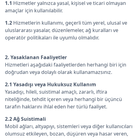
1.1
Hizmetler yalnızca yasal, kişisel ve ticari olmayan
amaçlar için kullanılabilir.
1.2
Hizmetlerin kullanımı, geçerli tüm yerel, ulusal ve
uluslararası yasalar, düzenlemeler, ağ kuralları ve
operatör politikaları ile uyumlu olmalıdır.
2. Yasaklanan Faaliyetler
Hizmetleri aşağıdaki faaliyetlerden herhangi biri için
doğrudan veya dolaylı olarak kullanamazsınız.
2.1 Yasadışı veya Hukuksuz Kullanım
Yasadışı, hileli, suistimal amaçlı, zararlı, iftira
niteliğinde, tehdit içeren veya herhangi bir üçüncü
tarafın haklarını ihlal eden her türlü faaliyet.
2.2 Ağ Suistimali
Mobil ağları, altyapıyı, sistemleri veya diğer kullanıcıları
olumsuz etkileyen, bozan, düşüren veya hasar veren,