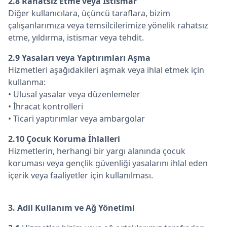
2.8 Rahatsız Etme veya İstismar
Diğer kullanıcılara, üçüncü taraflara, bizim
çalışanlarımıza veya temsilcilerimize yönelik rahatsız
etme, yıldırma, istismar veya tehdit.
2.9 Yasaları veya Yaptırımları Aşma
Hizmetleri aşağıdakileri aşmak veya ihlal etmek için
kullanma:
• Ulusal yasalar veya düzenlemeler
• İhracat kontrolleri
• Ticari yaptırımlar veya ambargolar
2.10 Çocuk Koruma İhlalleri
Hizmetlerin, herhangi bir yargı alanında çocuk
koruması veya gençlik güvenliği yasalarını ihlal eden
içerik veya faaliyetler için kullanılması.
3. Adil Kullanım ve Ağ Yönetimi