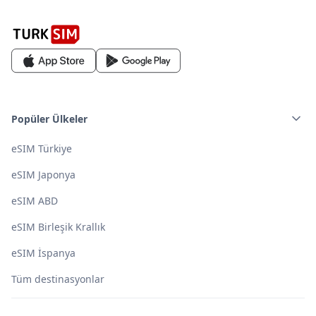
Popüler Ülkeler
eSIM Türkiye
eSIM Japonya
eSIM ABD
eSIM Birleşik Krallık
eSIM İspanya
Tüm destinasyonlar