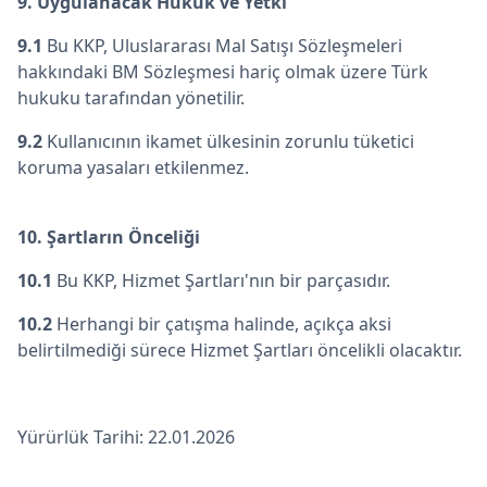
9. Uygulanacak Hukuk ve Yetki
9.1
Bu KKP, Uluslararası Mal Satışı Sözleşmeleri
hakkındaki BM Sözleşmesi hariç olmak üzere Türk
hukuku tarafından yönetilir.
9.2
Kullanıcının ikamet ülkesinin zorunlu tüketici
koruma yasaları etkilenmez.
10. Şartların Önceliği
10.1
Bu KKP, Hizmet Şartları'nın bir parçasıdır.
10.2
Herhangi bir çatışma halinde, açıkça aksi
belirtilmediği sürece Hizmet Şartları öncelikli olacaktır.
Yürürlük Tarihi: 22.01.2026