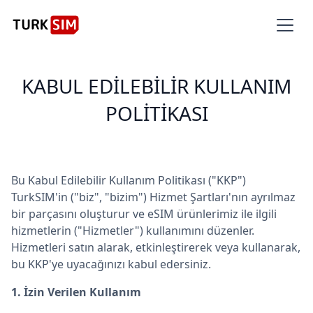
KABUL EDILEBILIR KULLANIM
POLITIKASI
Bu Kabul Edilebilir Kullanım Politikası ("KKP")
TurkSIM'in ("biz", "bizim") Hizmet Şartları'nın ayrılmaz
bir parçasını oluşturur ve eSIM ürünlerimiz ile ilgili
hizmetlerin ("Hizmetler") kullanımını düzenler.
Hizmetleri satın alarak, etkinleştirerek veya kullanarak,
bu KKP'ye uyacağınızı kabul edersiniz.
1. İzin Verilen Kullanım