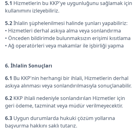
5.1
Hizmetlerin bu KKP'ye uygunluğunu sağlamak için
kullanımını izleyebiliriz.
5.2
İhlalin şüphelenilmesi halinde şunları yapabiliriz:
• Hizmetleri derhal askıya alma veya sonlandırma
• Önceden bildirimde bulunmaksızın erişimi kısıtlama
• Ağ operatörleri veya makamlar ile işbirliği yapma
6. İhlalin Sonuçları
6.1
Bu KKP'nin herhangi bir ihlali, Hizmetlerin derhal
askıya alınması veya sonlandırılmasıyla sonuçlanabilir.
6.2
KKP ihlali nedeniyle sonlandırılan Hizmetler için
geri ödeme, tazminat veya müdür verilmeyecektir.
6.3
Uygun durumlarda hukuki çözüm yollarına
başvurma hakkını saklı tutarız.