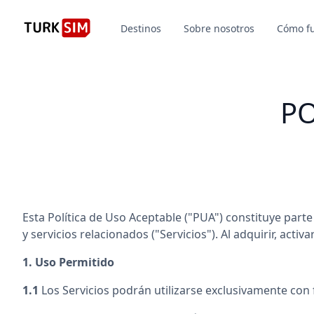
Destinos
Sobre nosotros
Cómo f
PO
Esta Política de Uso Aceptable ("PUA") constituye part
y servicios relacionados ("Servicios"). Al adquirir, activ
1. Uso Permitido
1.1
Los Servicios podrán utilizarse exclusivamente con f