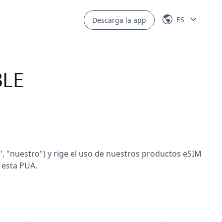
ES
Descarga la app
BLE
", "nuestro") y rige el uso de nuestros productos eSIM
n esta PUA.