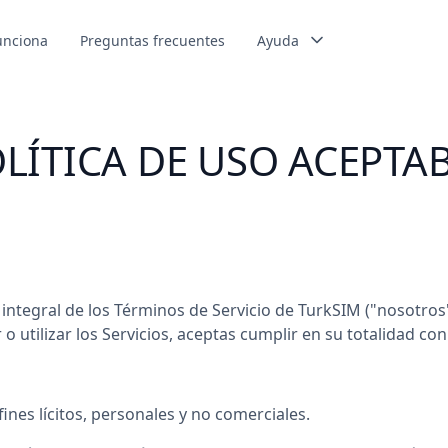
unciona
Preguntas frecuentes
Ayuda
LÍTICA DE USO ACEPTA
e integral de los Términos de Servicio de TurkSIM ("nosotros
ar o utilizar los Servicios, aceptas cumplir en su totalidad co
ines lícitos, personales y no comerciales.