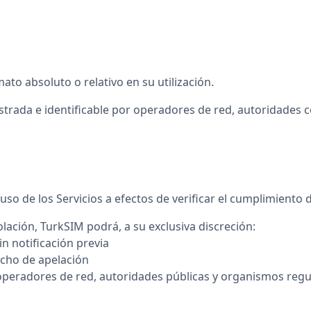
to absoluto o relativo en su utilización.
gistrada e identificable por operadores de red, autoridades
so de los Servicios a efectos de verificar el cumplimiento de
ación, TurkSIM podrá, a su exclusiva discreción:
n notificación previa
recho de apelación
 operadores de red, autoridades públicas y organismos reg