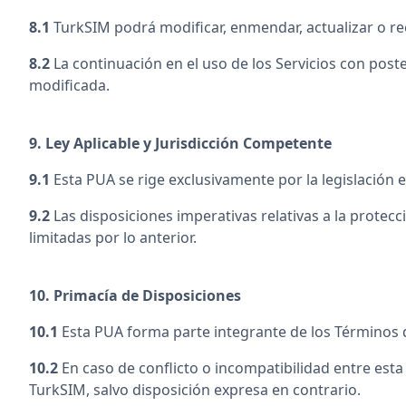
8.1
TurkSIM podrá modificar, enmendar, actualizar o re
8.2
La continuación en el uso de los Servicios con poste
modificada.
9. Ley Aplicable y Jurisdicción Competente
9.1
Esta PUA se rige exclusivamente por la legislación
9.2
Las disposiciones imperativas relativas a la protecc
limitadas por lo anterior.
10. Primacía de Disposiciones
10.1
Esta PUA forma parte integrante de los Términos d
10.2
En caso de conflicto o incompatibilidad entre esta
TurkSIM, salvo disposición expresa en contrario.