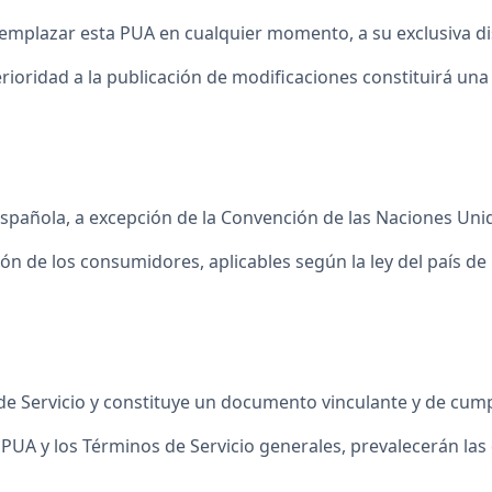
emplazar esta PUA en cualquier momento, a su exclusiva di
rioridad a la publicación de modificaciones constituirá una
 española, a excepción de la Convención de las Naciones U
ión de los consumidores, aplicables según la ley del país de
e Servicio y constituye un documento vinculante y de cump
 PUA y los Términos de Servicio generales, prevalecerán las