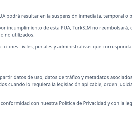
UA podrá resultar en la suspensión inmediata, temporal o pe
s por incumplimiento de esta PUA, TurkSIM no reembolsará,
o no utilizados.
 acciones civiles, penales y administrativas que correspon
partir datos de uso, datos de tráfico y metadatos asociado
cuando lo requiera la legislación aplicable, orden judicial,
conformidad con nuestra Política de Privacidad y con la le