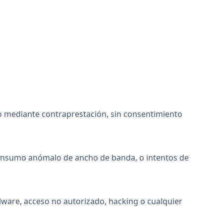
e o mediante contraprestación, sin consentimiento
 consumo anómalo de ancho de banda, o intentos de
lware, acceso no autorizado, hacking o cualquier