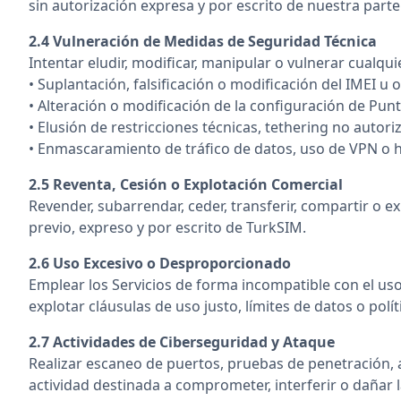
sin autorización expresa y por escrito de nuestra parte
2.4 Vulneración de Medidas de Seguridad Técnica
Intentar eludir, modificar, manipular o vulnerar cualqu
• Suplantación, falsificación o modificación del IMEI u 
• Alteración o modificación de la configuración de Pu
• Elusión de restricciones técnicas, tethering no autor
• Enmascaramiento de tráfico de datos, uso de VPN o he
2.5 Reventa, Cesión o Explotación Comercial
Revender, subarrendar, ceder, transferir, compartir o 
previo, expreso y por escrito de TurkSIM.
2.6 Uso Excesivo o Desproporcionado
Emplear los Servicios de forma incompatible con el u
explotar cláusulas de uso justo, límites de datos o polít
2.7 Actividades de Ciberseguridad y Ataque
Realizar escaneo de puertos, pruebas de penetración, 
actividad destinada a comprometer, interferir o dañar 