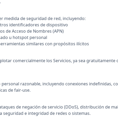
.
ier medida de seguridad de red, incluyendo:
otros identificadores de dispositivo
ntos de Acceso de Nombres (APN)
izado u hotspot personal
rramientas similares con propósitos ilícitos
explotar comercialmente los Servicios, ya sea gratuitament
so personal razonable, incluyendo conexiones indefinidas,
icas de fair-use.
ataques de negación de servicio (DDoS), distribución de ma
la seguridad e integridad de redes o sistemas.