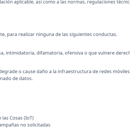
slación aplicable, así como a las normas, regulaciones técni
nte, para realizar ninguna de las siguientes conductas.
osa, intimidatoria, difamatoria, ofensiva o que vulnere derec
egrade o cause daño a la infraestructura de redes móviles,
onado de datos.
 las Cosas (IoT)
campañas no solicitadas