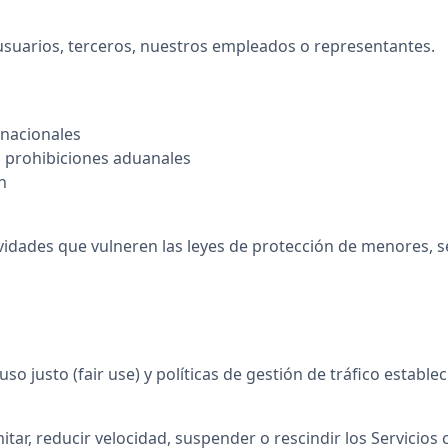
s usuarios, terceros, nuestros empleados o representantes.
rnacionales
o prohibiciones aduanales
n
tividades que vulneren las leyes de protección de menores, se
uso justo (fair use) y políticas de gestión de tráfico estab
itar, reducir velocidad, suspender o rescindir los Servicios