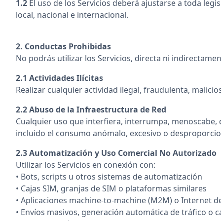
1.2
El uso de los Servicios deberá ajustarse a toda legi
local, nacional e internacional.
2. Conductas Prohibidas
No podrás utilizar los Servicios, directa ni indirectame
2.1 Actividades Ilícitas
Realizar cualquier actividad ilegal, fraudulenta, malici
2.2 Abuso de la Infraestructura de Red
Cualquier uso que interfiera, interrumpa, menoscabe, d
incluido el consumo anómalo, excesivo o desproporci
2.3 Automatización y Uso Comercial No Autorizado
Utilizar los Servicios en conexión con:
• Bots, scripts u otros sistemas de automatización
• Cajas SIM, granjas de SIM o plataformas similares
• Aplicaciones machine-to-machine (M2M) o Internet de
• Envíos masivos, generación automática de tráfico o 