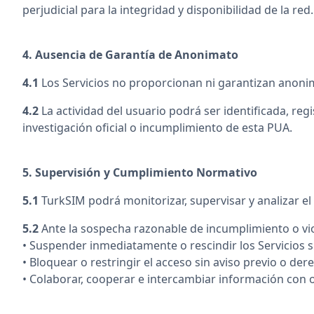
perjudicial para la integridad y disponibilidad de la red.
4. Ausencia de Garantía de Anonimato
4.1
Los Servicios no proporcionan ni garantizan anonima
4.2
La actividad del usuario podrá ser identificada, re
investigación oficial o incumplimiento de esta PUA.
5. Supervisión y Cumplimiento Normativo
5.1
TurkSIM podrá monitorizar, supervisar y analizar el u
5.2
Ante la sospecha razonable de incumplimiento o viol
• Suspender inmediatamente o rescindir los Servicios si
• Bloquear o restringir el acceso sin aviso previo o de
• Colaborar, cooperar e intercambiar información con