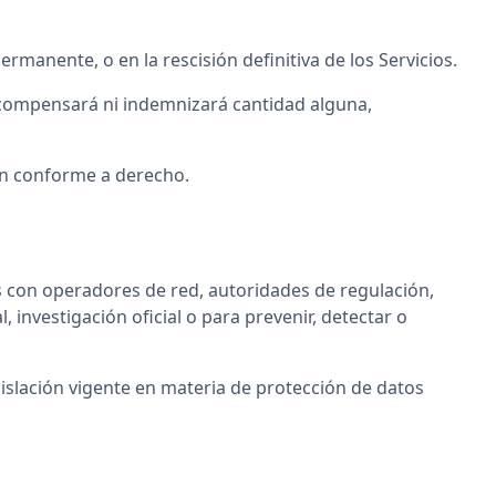
rmanente, o en la rescisión definitiva de los Servicios.
 compensará ni indemnizará cantidad alguna,
dan conforme a derecho.
s con operadores de red, autoridades de regulación,
 investigación oficial o para prevenir, detectar o
gislación vigente en materia de protección de datos