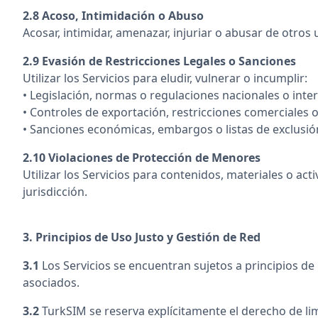
2.8 Acoso, Intimidación o Abuso
Acosar, intimidar, amenazar, injuriar o abusar de otro
2.9 Evasión de Restricciones Legales o Sanciones
Utilizar los Servicios para eludir, vulnerar o incumplir:
• Legislación, normas o regulaciones nacionales o inte
• Controles de exportación, restricciones comerciales 
• Sanciones económicas, embargos o listas de exclusió
2.10 Violaciones de Protección de Menores
Utilizar los Servicios para contenidos, materiales o ac
jurisdicción.
3. Principios de Uso Justo y Gestión de Red
3.1
Los Servicios se encuentran sujetos a principios de 
asociados.
3.2
TurkSIM se reserva explícitamente el derecho de lim