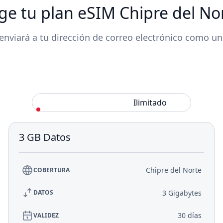
ige tu plan eSIM Chipre del No
enviará a tu dirección de correo electrónico como u
Estándar
Ilimitado
3 GB Datos
Chipre del Norte
COBERTURA
3 Gigabytes
DATOS
30 días
VALIDEZ