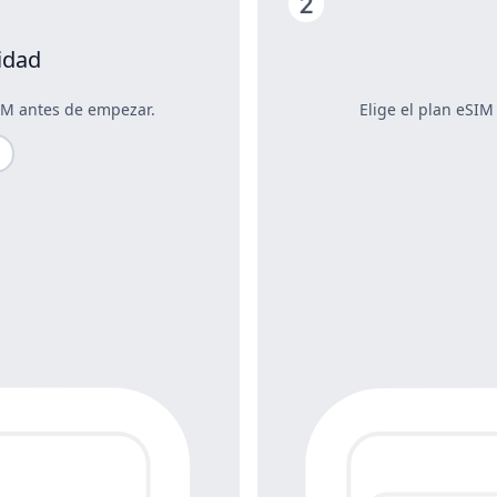
idad
IM antes de empezar.
Elige el plan eSIM