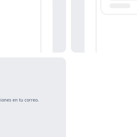
iones en tu correo.