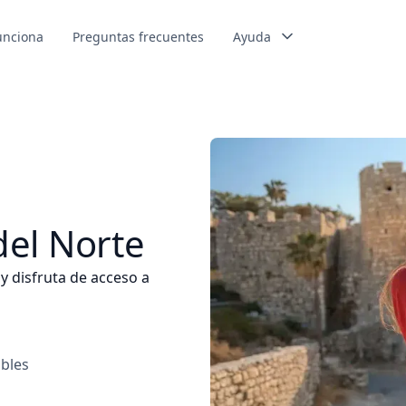
unciona
Preguntas frecuentes
Ayuda
del Norte
y disfruta de acceso a
ables