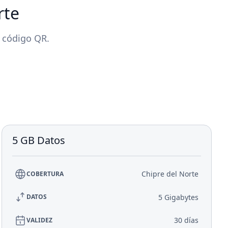
rte
n código QR.
5 GB Datos
Chipre del Norte
COBERTURA
5 Gigabytes
DATOS
30 días
VALIDEZ