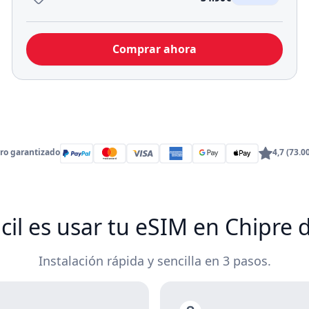
Comprar ahora
ro garantizado
4,7 (73.0
ácil es usar tu eSIM en Chipre 
Instalación rápida y sencilla en 3 pasos.