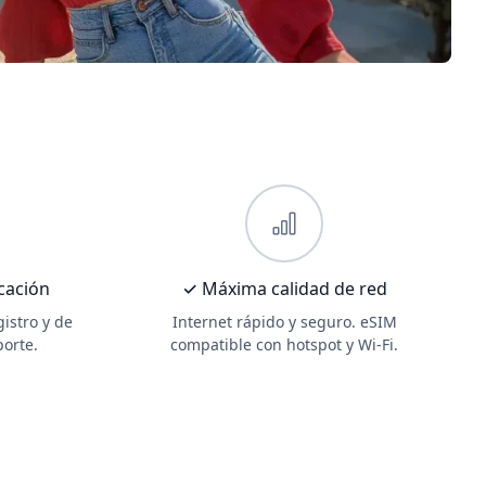
icación
✓ Máxima calidad de red
gistro y de
Internet rápido y seguro. eSIM
porte.
compatible con hotspot y Wi-Fi.