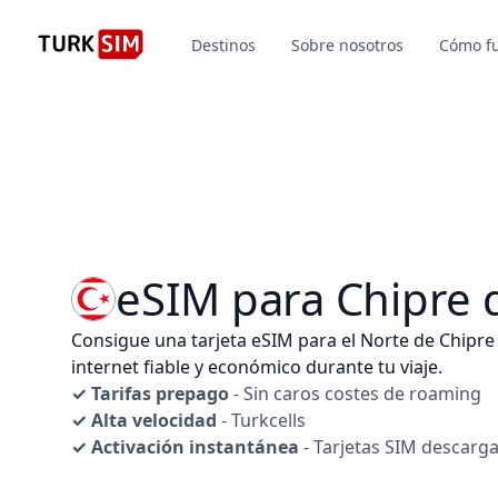
Destinos
Sobre nosotros
Cómo f
eSIM para Chipre 
Consigue una tarjeta eSIM para el Norte de Chipre 
internet fiable y económico durante tu viaje.
✓ Tarifas prepago
- Sin caros costes de roaming
✓ Alta velocidad
- Turkcells
✓ Activación instantánea
- Tarjetas SIM descarg