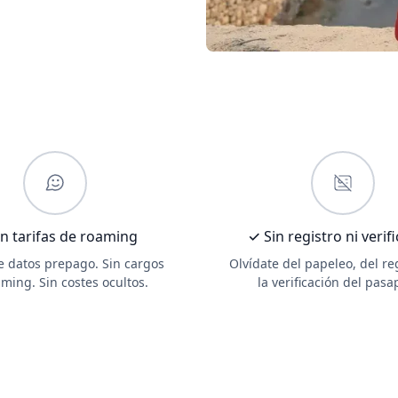
n tarifas de roaming
✓ Sin registro ni verif
de datos prepago. Sin cargos
Olvídate del papeleo, del re
ming. Sin costes ocultos.
la verificación del pasa