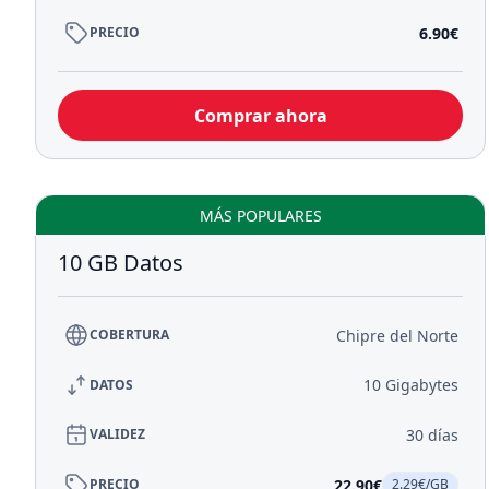
6.90€
PRECIO
Comprar ahora
MÁS POPULARES
10 GB Datos
Chipre del Norte
COBERTURA
10 Gigabytes
DATOS
30 días
VALIDEZ
22.90€
PRECIO
2.29€/GB