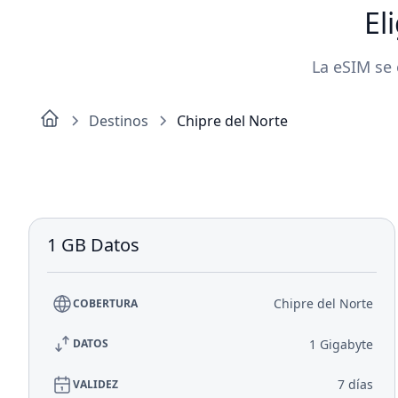
El
La eSIM se 
Destinos
Chipre del Norte
1 GB Datos
Chipre del Norte
COBERTURA
1 Gigabyte
DATOS
7 días
VALIDEZ