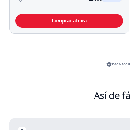
Comprar ahora
Pago segu
Así de f