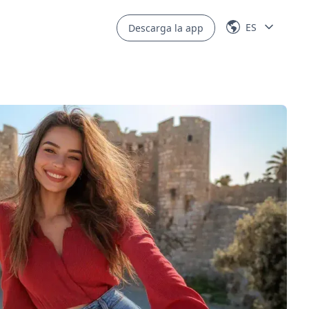
ES
Descarga la app