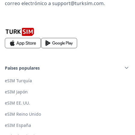
correo electrónico a support@turksim.com.
Países populares
eSIM Turquía
eSIM Japón
eSIM EE. UU.
eSIM Reino Unido
eSIM España