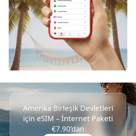
Amerika Birleşik Devletleri
için eSIM – İnternet Paketi
€7.90’dan