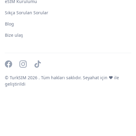
eSIM Kurulumu
Sıkça Sorulan Sorular
Blog
Bize ulaş
© TurkSIM
2026
. Tüm hakları saklıdır. Seyahat için ❤️ ile
geliştirildi