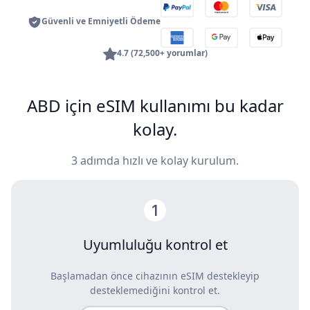
Güvenli ve Emniyetli Ödeme
4.7 (72,500+ yorumlar)
ABD için eSIM kullanımı bu kadar
kolay.
3 adımda hızlı ve kolay kurulum.
Uyumluluğu kontrol et
Başlamadan önce cihazının eSIM destekleyip
desteklemediğini kontrol et.