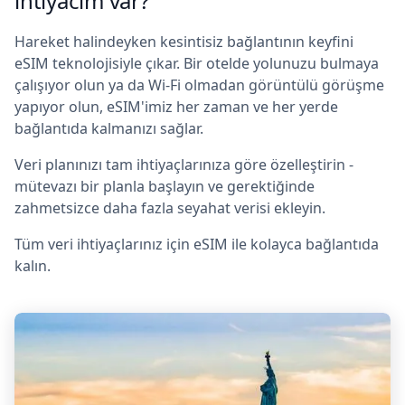
ihtiyacım var?
Hareket halindeyken kesintisiz bağlantının keyfini
eSIM teknolojisiyle çıkar. Bir otelde yolunuzu bulmaya
çalışıyor olun ya da Wi-Fi olmadan görüntülü görüşme
yapıyor olun, eSIM'imiz her zaman ve her yerde
bağlantıda kalmanızı sağlar.
Veri planınızı tam ihtiyaçlarınıza göre özelleştirin -
mütevazı bir planla başlayın ve gerektiğinde
zahmetsizce daha fazla seyahat verisi ekleyin.
Tüm veri ihtiyaçlarınız için eSIM ile kolayca bağlantıda
kalın.