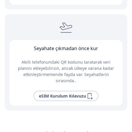
Seyahate çıkmadan önce kur
Akıllı telefonundaki QR kodunu taratarak veri
planını ekleyebilirsin, ancak ülkeye varana kadar
etkinleştirmemende fayda var. Seyahatlerin
sırasında..
eSIM Kurulum Kılavuzu