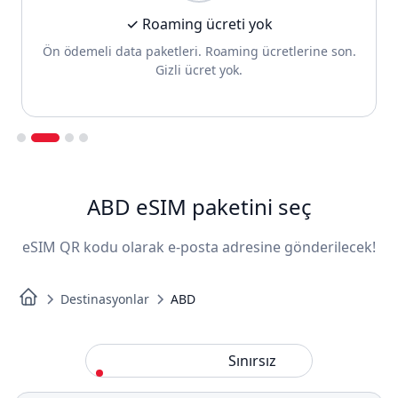
✓ Roaming ücreti yok
Ön ödemeli data paketleri. Roaming ücretlerine son.
Gizli ücret yok.
Slide 2 of 4.
ABD eSIM paketini seç
eSIM QR kodu olarak e-posta adresine gönderilecek!
Destinasyonlar
ABD
Standart
Sınırsız