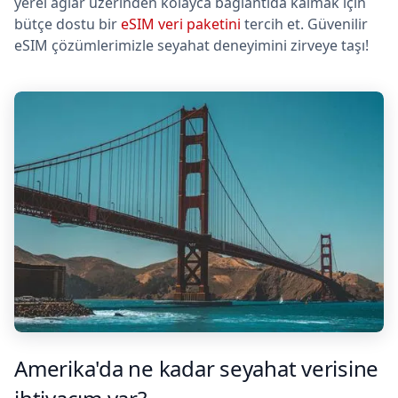
yerel ağlar üzerinden kolayca bağlantıda kalmak için
bütçe dostu bir
eSIM veri paketini
tercih et. Güvenilir
eSIM çözümlerimizle seyahat deneyimini zirveye taşı!
Amerika'da ne kadar seyahat verisine