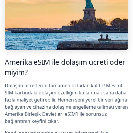
Amerika eSIM ile dolaşım ücreti öder
miyim?
Dolaşım ücretlerini tamamen ortadan kaldır! Mevcut
SIM kartındaki dolaşım özelliğini kullanmak sana daha
fazla maliyet getirebilir. Hemen seni yerel bir veri ağına
bağlayan ve cihazına dolaşımı engelleme talimatı veren
Amerika Birleşik Devletleri eSIM'i ile sorunsuz
bağlantının keyfini çıkar.
Kendi operatöründen ek ücret ödememek için