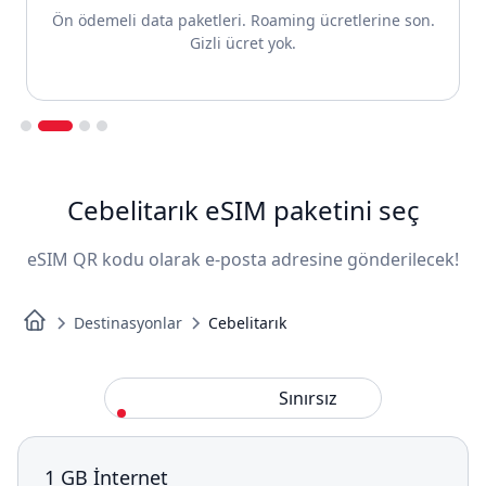
Ön ödemeli data paketleri. Roaming ücretlerine son.
Gizli ücret yok.
Slide 2 of 4.
Cebelitarık eSIM paketini seç
eSIM QR kodu olarak e-posta adresine gönderilecek!
Destinasyonlar
Cebelitarık
Standart
Sınırsız
1 GB İnternet