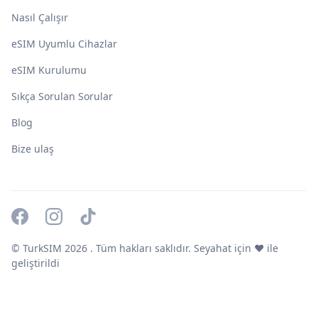
Nasıl Çalışır
eSIM Uyumlu Cihazlar
eSIM Kurulumu
Sıkça Sorulan Sorular
Blog
Bize ulaş
© TurkSIM
2026
. Tüm hakları saklıdır. Seyahat için ❤️ ile
geliştirildi