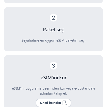
Paket seç
Seyahatine en uygun eSIM paketini seç.
eSIM’ini kur
eSIM’ini uygulama üzerinden kur veya e-postandaki
adımları takip et.
Nasıl kurulur