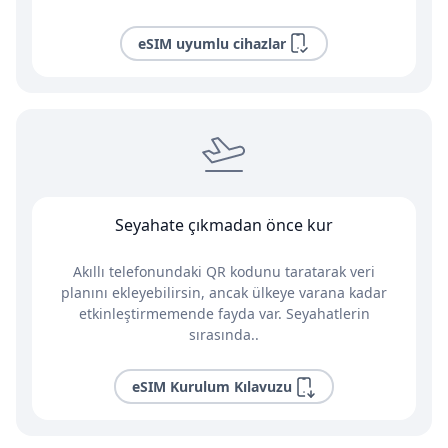
eSIM uyumlu cihazlar
Seyahate çıkmadan önce kur
Akıllı telefonundaki QR kodunu taratarak veri
planını ekleyebilirsin, ancak ülkeye varana kadar
etkinleştirmemende fayda var. Seyahatlerin
sırasında..
eSIM Kurulum Kılavuzu