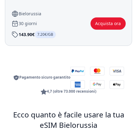
Bielorussia
30 giorni
Acquista ora
143.90€
7.20€/GB
Pagamento sicuro garantito
4,7 (oltre 73.000 recensioni)
Ecco quanto è facile usare la tua
eSIM Bielorussia