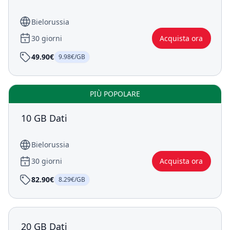
Bielorussia
30 giorni
Acquista ora
49.90€
9.98€/GB
PIÙ POPOLARE
10 GB Dati
Bielorussia
30 giorni
Acquista ora
82.90€
8.29€/GB
20 GB Dati