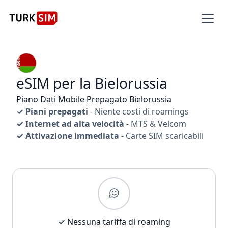
eSIM per la Bielorussia
Piano Dati Mobile Prepagato Bielorussia
✓ Piani prepagati
- Niente costi di roamings
✓ Internet ad alta velocità
- MTS & Velcom
✓ Attivazione immediata
- Carte SIM scaricabili
✓ Nessuna tariffa di roaming