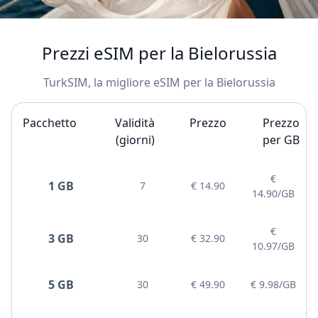
Prezzi eSIM per la Bielorussia
TurkSIM, la migliore eSIM per la Bielorussia
Pacchetto
Validità
Prezzo
Prezzo
(giorni)
per GB
€
1 GB
7
€ 14.90
14.90/GB
€
3 GB
30
€ 32.90
10.97/GB
5 GB
30
€ 49.90
€ 9.98/GB