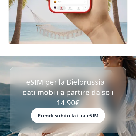
eSIM per la Bielorussia –
dati mobili a partire da soli
14.90€
Prendi subito la tua eSIM