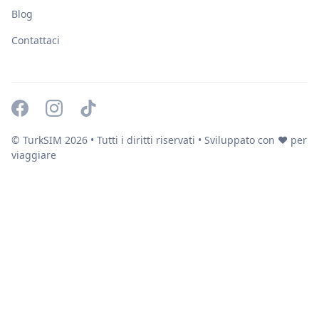
Blog
Contattaci
© TurkSIM
2026
• Tutti i diritti riservati • Sviluppato con ❤️ per
viaggiare