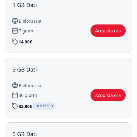
1 GB Dati
Bielorussia
7 giorni
Acquista ora
14.90€
3 GB Dati
Bielorussia
30 giorni
Acquista ora
32.90€
10.97€/GB
5 GB Dati