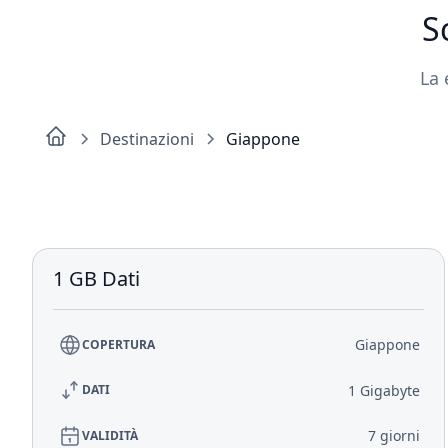
S
La 
Destinazioni
Giappone
1 GB Dati
Giappone
COPERTURA
1 Gigabyte
DATI
7 giorni
VALIDITÀ