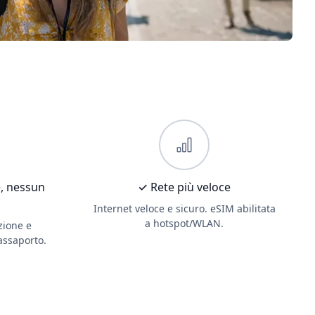
, nessun
✓ Rete più veloce
Internet veloce e sicuro. eSIM abilitata
a hotspot/WLAN.
zione e
passaporto.