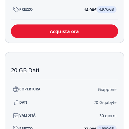
14.90€
PREZZO
4.97€/GB
Acquista ora
20 GB Dati
Giappone
COPERTURA
20 Gigabyte
DATI
30 giorni
VALIDITÀ
37.90€
PREZZO
1.90€/GB