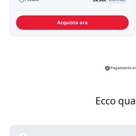
Acquista ora
Pagamento sic
Ecco qua