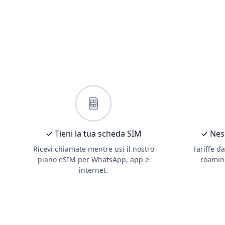
✓ Tieni la tua scheda SIM
✓ Ness
Ricevi chiamate mentre usi il nostro
Tariffe d
piano eSIM per WhatsApp, app e
roamin
internet.