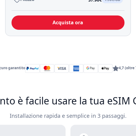
Acquista ora
uro garantito
4,7 (oltre
nto è facile usare la tua eSIM
Installazione rapida e semplice in 3 passaggi.