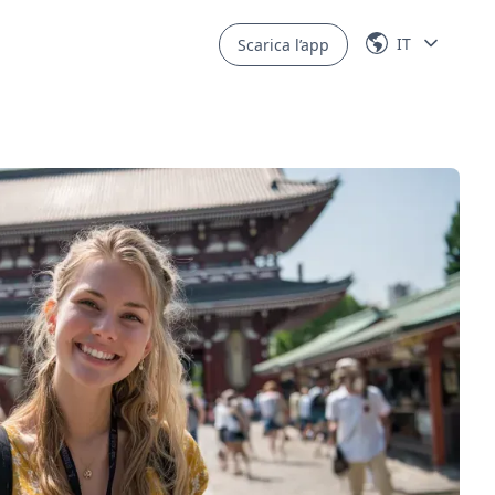
IT
Scarica l’app