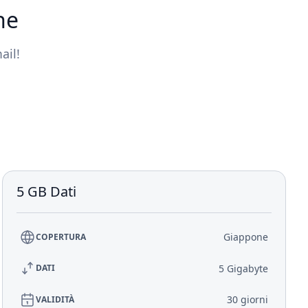
ne
ail!
5 GB Dati
Giappone
COPERTURA
5 Gigabyte
DATI
30 giorni
VALIDITÀ