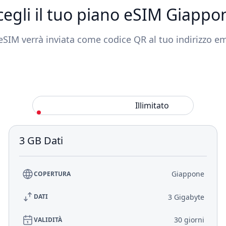
cegli il tuo piano eSIM Giappo
eSIM verrà inviata come codice QR al tuo indirizzo em
Standard
Illimitato
3 GB Dati
Giappone
COPERTURA
3 Gigabyte
DATI
30 giorni
VALIDITÀ