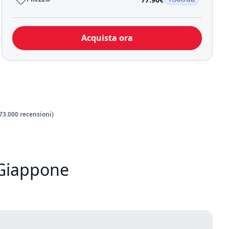
Acquista ora
 73.000 recensioni)
 Giappone