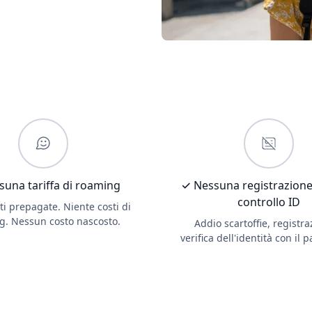
una tariffa di roaming
✓ Nessuna registrazione
controllo ID
ati prepagate. Niente costi di
g. Nessun costo nascosto.
Addio scartoffie, registra
verifica dell'identità con il 