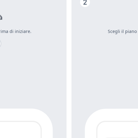
à
ima di iniziare.
Scegli il piano