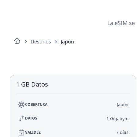
La eSIM se 
Destinos
Japón
1 GB Datos
Japón
COBERTURA
1 Gigabyte
DATOS
7 días
VALIDEZ