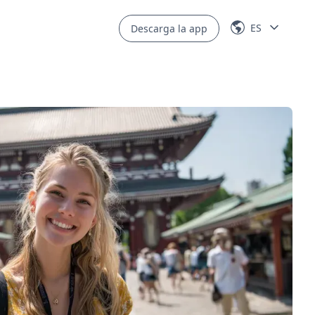
ES
Descarga la app