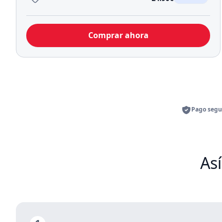
Comprar ahora
Pago segu
Así