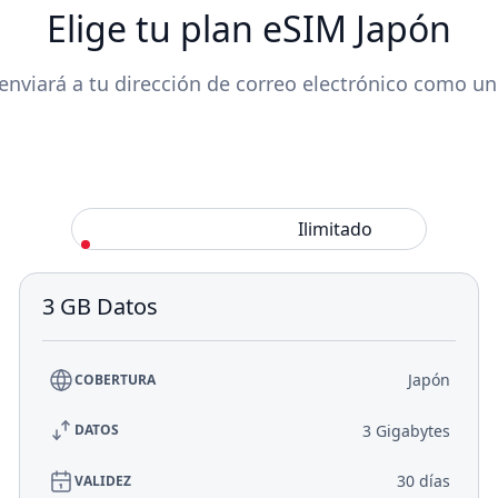
Elige tu plan eSIM Japón
enviará a tu dirección de correo electrónico como u
Estándar
Ilimitado
3 GB Datos
Japón
COBERTURA
3 Gigabytes
DATOS
30 días
VALIDEZ