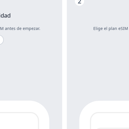
idad
IM antes de empezar.
Elige el plan eSIM