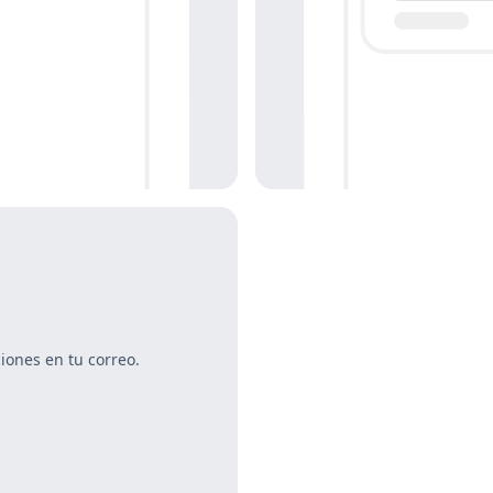
iones en tu correo.