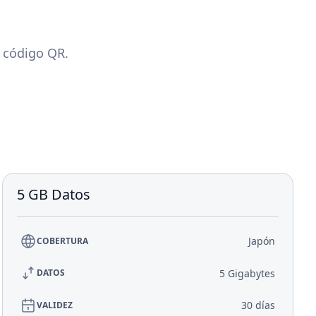
n código QR.
5 GB Datos
Japón
COBERTURA
5 Gigabytes
DATOS
30 días
VALIDEZ