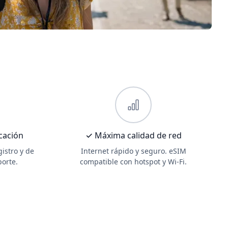
icación
✓ Máxima calidad de red
gistro y de
Internet rápido y seguro. eSIM
porte.
compatible con hotspot y Wi-Fi.