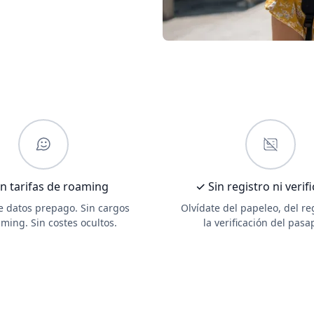
n tarifas de roaming
✓ Sin registro ni verif
de datos prepago. Sin cargos
Olvídate del papeleo, del re
ming. Sin costes ocultos.
la verificación del pasa