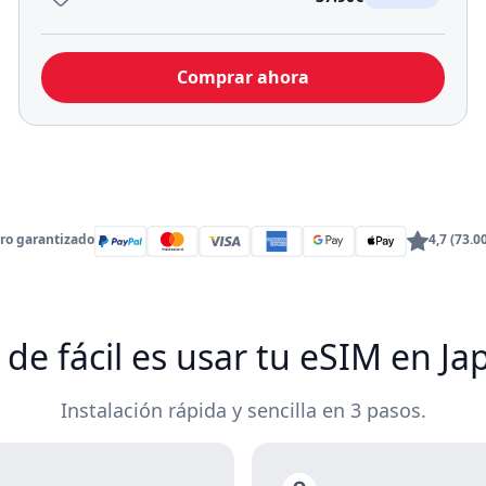
Comprar ahora
ro garantizado
4,7 (73.0
 de fácil es usar tu eSIM en J
Instalación rápida y sencilla en 3 pasos.