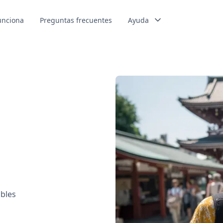
unciona
Preguntas frecuentes
Ayuda
ables