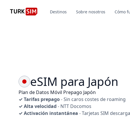
Destinos
Sobre nosotros
Cómo f
eSIM para Japón
Plan de Datos Móvil Prepago Japón
✓ Tarifas prepago
- Sin caros costes de roaming
✓ Alta velocidad
- NTT Docomos
✓ Activación instantánea
- Tarjetas SIM descarg