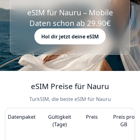
eSIM für Nauru – Mobile
Daten schon ab 29.90€
Hol dir jetzt deine eSIM
eSIM Preise für Nauru
TurkSIM, die beste eSIM für Nauru
Datenpaket
Gültigkeit
Preis
Preis pro
(Tage)
GB