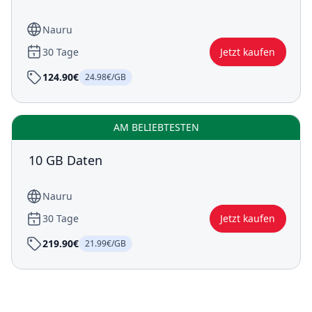
Nauru
30 Tage
Jetzt kaufen
124.90€
24.98€/GB
AM BELIEBTESTEN
10 GB Daten
Nauru
30 Tage
Jetzt kaufen
219.90€
21.99€/GB