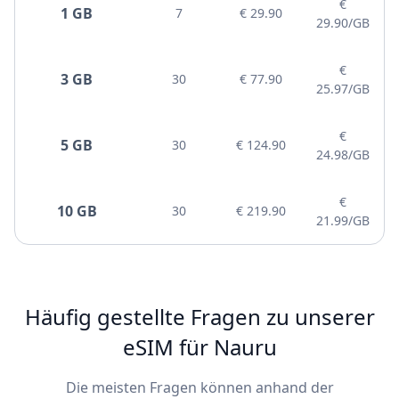
€
1 GB
7
€ 29.90
29.90/GB
€
3 GB
30
€ 77.90
25.97/GB
€
5 GB
30
€ 124.90
24.98/GB
€
10 GB
30
€ 219.90
21.99/GB
Häufig gestellte Fragen zu unserer
eSIM für Nauru
Die meisten Fragen können anhand der