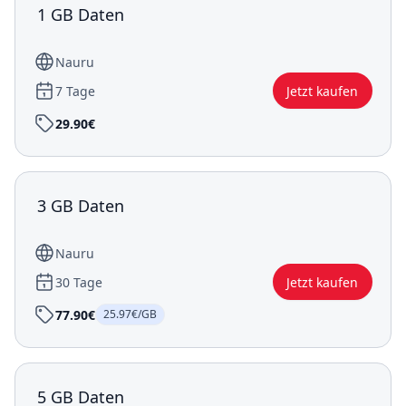
1 GB Daten
Nauru
7 Tage
Jetzt kaufen
29.90€
3 GB Daten
Nauru
30 Tage
Jetzt kaufen
77.90€
25.97€/GB
5 GB Daten