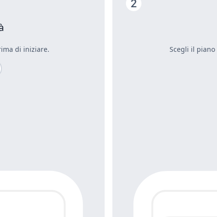
à
ima di iniziare.
Scegli il piano