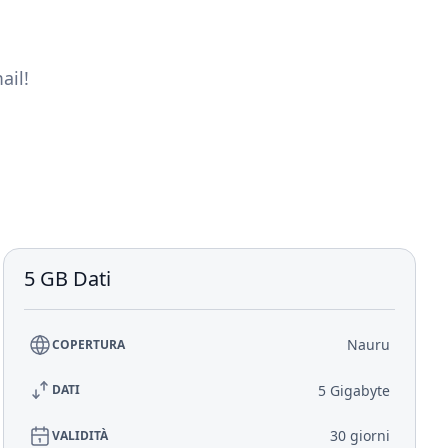
u
ail!
5 GB Dati
Nauru
COPERTURA
5 Gigabyte
DATI
30 giorni
VALIDITÀ