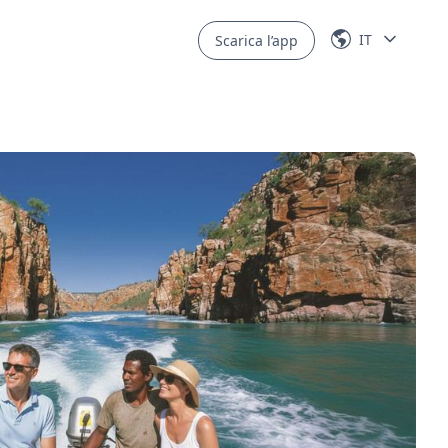
IT
Scarica l’app