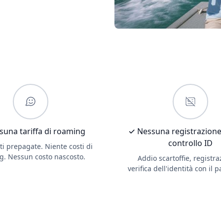
una tariffa di roaming
✓ Nessuna registrazione
controllo ID
ati prepagate. Niente costi di
g. Nessun costo nascosto.
Addio scartoffie, registra
verifica dell'identità con il 