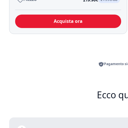
Acquista ora
Pagamento sic
Ecco qu