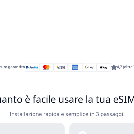
uro garantito
4,7 (oltre
anto è facile usare la tua eS
Installazione rapida e semplice in 3 passaggi.