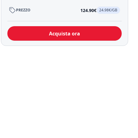
124.90€
PREZZO
24.98€/GB
Acquista ora