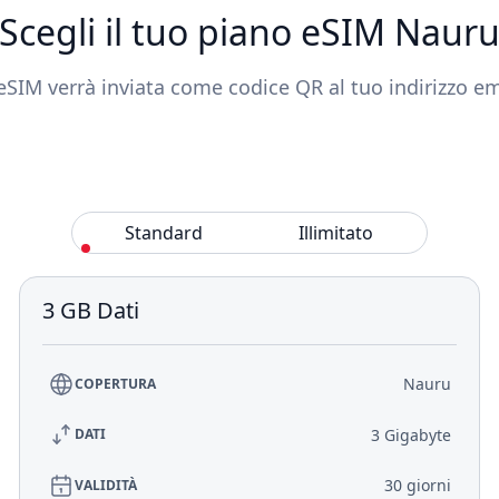
Scegli il tuo piano eSIM Naur
eSIM verrà inviata come codice QR al tuo indirizzo em
Standard
Illimitato
3 GB Dati
Nauru
COPERTURA
3 Gigabyte
DATI
30 giorni
VALIDITÀ