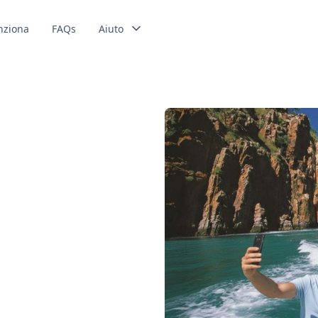
nziona
FAQs
Aiuto