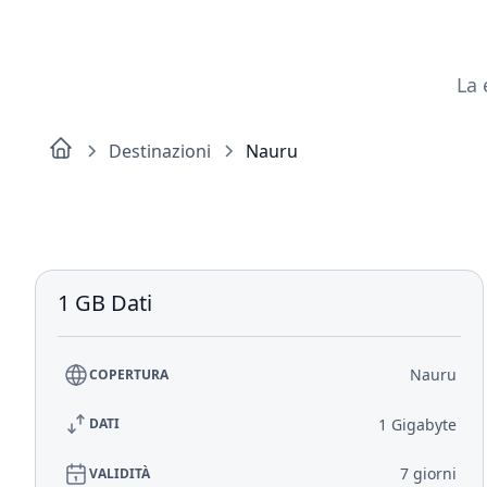
La 
Destinazioni
Nauru
1 GB Dati
Nauru
COPERTURA
1 Gigabyte
DATI
7 giorni
VALIDITÀ