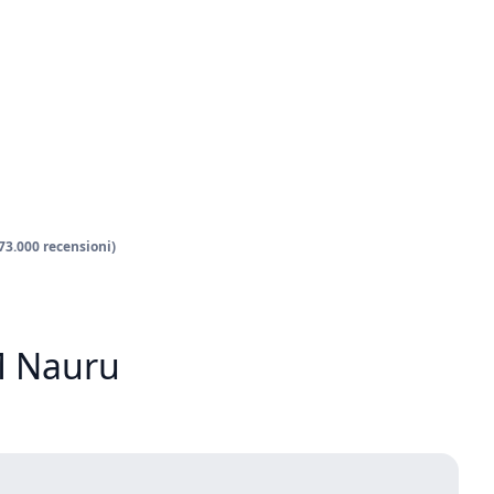
 73.000 recensioni)
IM Nauru