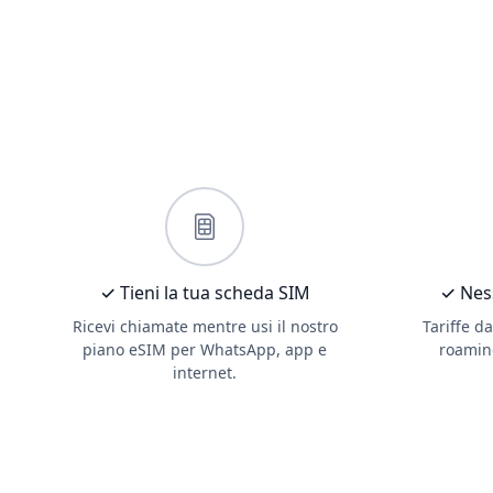
✓ Tieni la tua scheda SIM
✓ Ness
Ricevi chiamate mentre usi il nostro
Tariffe d
piano eSIM per WhatsApp, app e
roamin
internet.