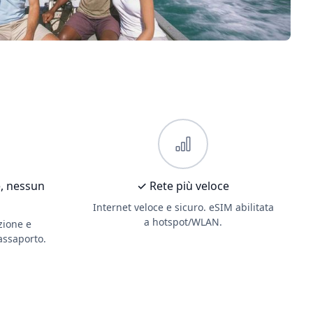
, nessun
✓ Rete più veloce
Internet veloce e sicuro. eSIM abilitata
a hotspot/WLAN.
zione e
passaporto.