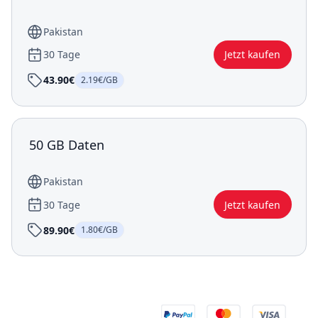
Pakistan
30 Tage
Jetzt kaufen
43.90€
2.19€/GB
50 GB Daten
Pakistan
30 Tage
Jetzt kaufen
89.90€
1.80€/GB