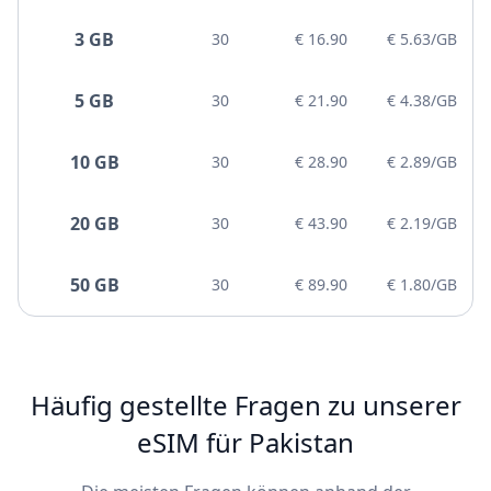
3 GB
30
€ 16.90
€ 5.63/GB
5 GB
30
€ 21.90
€ 4.38/GB
10 GB
30
€ 28.90
€ 2.89/GB
20 GB
30
€ 43.90
€ 2.19/GB
50 GB
30
€ 89.90
€ 1.80/GB
Häufig gestellte Fragen zu unserer
eSIM für Pakistan