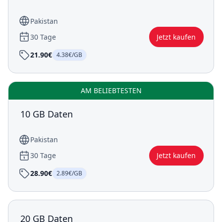
Pakistan
30 Tage
Jetzt kaufen
21.90€
4.38€/GB
AM BELIEBTESTEN
10 GB Daten
Pakistan
30 Tage
Jetzt kaufen
28.90€
2.89€/GB
20 GB Daten