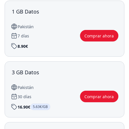
1 GB Datos
Pakistán
7 días
Comprar ahora
8.90€
3 GB Datos
Pakistán
30 días
Comprar ahora
16.90€
5.63€/GB