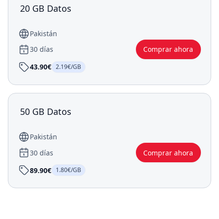
20 GB Datos
Pakistán
30 días
Comprar ahora
43.90€
2.19€/GB
50 GB Datos
Pakistán
30 días
Comprar ahora
89.90€
1.80€/GB