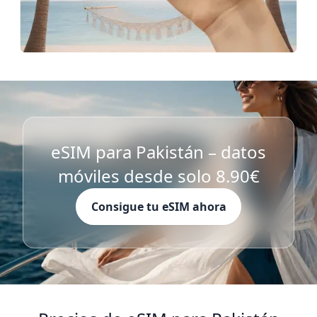
eSIM para Pakistán – datos
móviles desde solo 8.90€
Consigue tu eSIM ahora