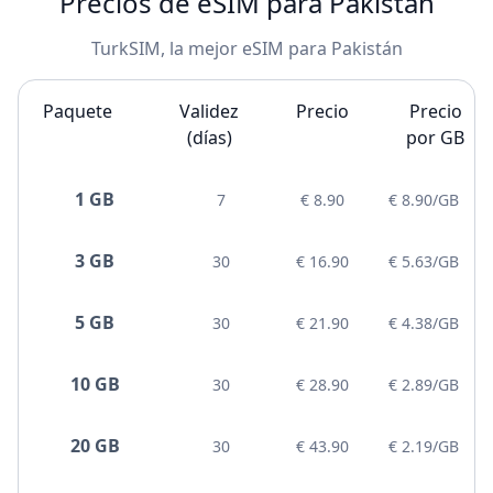
Precios de eSIM para Pakistán
TurkSIM, la mejor eSIM para Pakistán
Paquete
Validez
Precio
Precio
(días)
por GB
1 GB
7
€ 8.90
€ 8.90/GB
3 GB
30
€ 16.90
€ 5.63/GB
5 GB
30
€ 21.90
€ 4.38/GB
10 GB
30
€ 28.90
€ 2.89/GB
20 GB
30
€ 43.90
€ 2.19/GB