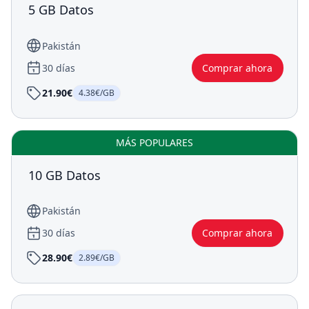
5 GB Datos
Pakistán
30 días
Comprar ahora
21.90€
4.38€/GB
MÁS POPULARES
10 GB Datos
Pakistán
30 días
Comprar ahora
28.90€
2.89€/GB