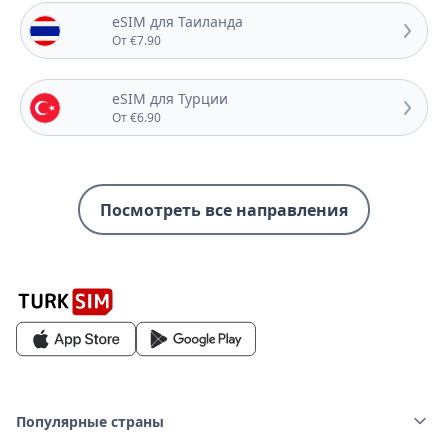
eSIM для Таиланда
От €7.90
eSIM для Турции
От €6.90
Посмотреть все направления
Популярные страны