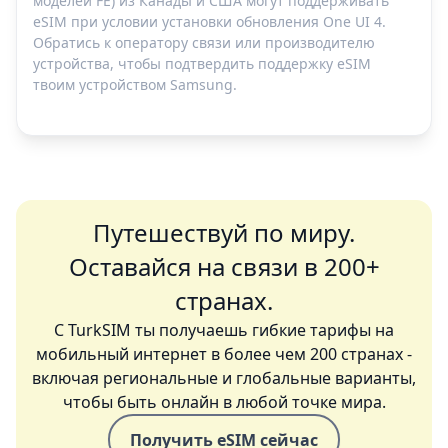
моделей FE) из Канады и США могут поддерживать
eSIM при условии установки обновления One UI 4.
Обратись к оператору связи или производителю
устройства, чтобы подтвердить поддержку eSIM
твоим устройством Samsung.
Путешествуй по миру.
Оставайся на связи в 200+
странах.
С TurkSIM ты получаешь гибкие тарифы на
мобильный интернет в более чем 200 странах -
включая региональные и глобальные варианты,
чтобы быть онлайн в любой точке мира.
Получить eSIM сейчас