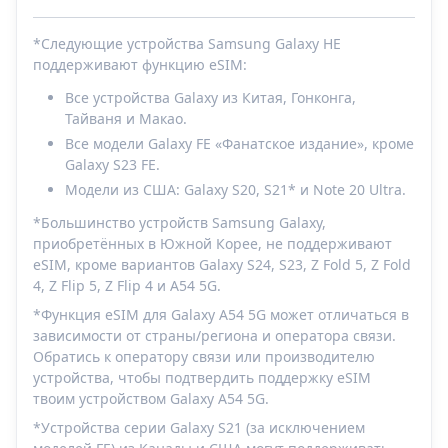
*Следующие устройства Samsung Galaxy НЕ
поддерживают функцию eSIM:
Все устройства Galaxy из Китая, Гонконга,
Тайваня и Макао.
Все модели Galaxy FE «Фанатское издание», кроме
Galaxy S23 FE.
Модели из США: Galaxy S20, S21* и Note 20 Ultra.
*Большинство устройств Samsung Galaxy,
приобретённых в Южной Корее, не поддерживают
eSIM, кроме вариантов Galaxy S24, S23, Z Fold 5, Z Fold
4, Z Flip 5, Z Flip 4 и A54 5G.
*Функция eSIM для Galaxy A54 5G может отличаться в
зависимости от страны/региона и оператора связи.
Обратись к оператору связи или производителю
устройства, чтобы подтвердить поддержку eSIM
твоим устройством Galaxy A54 5G.
*Устройства серии Galaxy S21 (за исключением