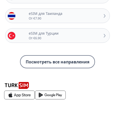
eSIM для Таиланда
От €7.90
eSIM для Турции
От €6.90
Посмотреть все направления