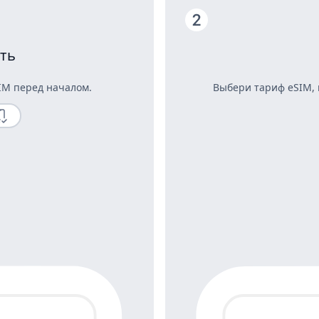
ть
IM перед началом.
Выбери тариф eSIM, 