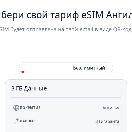
бери свой тариф eSIM Анги
SIM будет отправлена на твой email в виде QR-код
Стандарт
Безлимитный
3 ГБ Да́нные
Ангилья
ПОКРЫТИЕ
3 Гигабайта
ДАННЫЕ