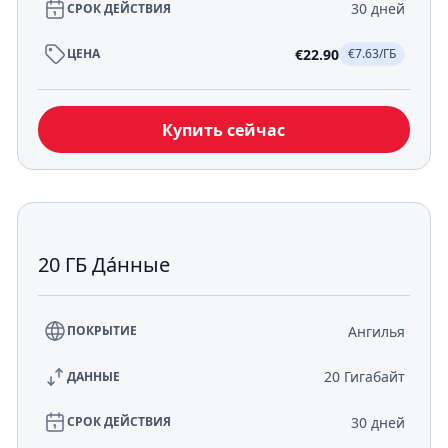
30 дней
СРОК ДЕЙСТВИЯ
€22.90
ЦЕНА
€7.63/ГБ
Купить сейчас
20 ГБ Да́нные
Ангилья
ПОКРЫТИЕ
20 Гигабайт
ДАННЫЕ
30 дней
СРОК ДЕЙСТВИЯ