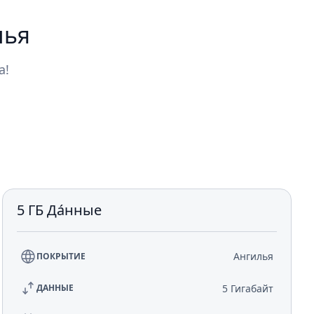
лья
а!
5 ГБ Да́нные
Ангилья
ПОКРЫТИЕ
5 Гигабайт
ДАННЫЕ