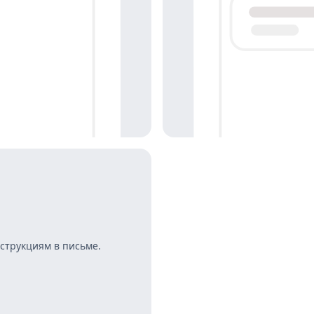
струкциям в письме.