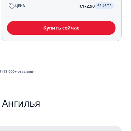
€172.90
ЦЕНА
€3.46/ГБ
Купить сейчас
.7 (73 000+ отзывов)
M Ангилья