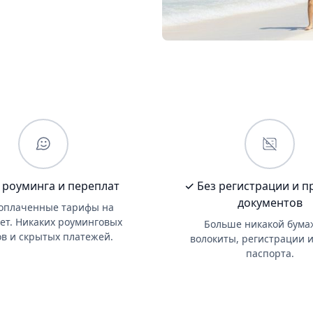
 роуминга и переплат
✓ Без регистрации и п
документов
оплаченные тарифы на
ет. Никаких роуминговых
Больше никакой бума
ов и скрытых платежей.
волокиты, регистрации и
паспорта.