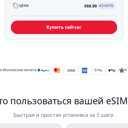
€68.90
ЦЕНА
€3.45/ГБ
Купить сейчас
о безопасная оплата
4
то пользоваться вашей eSI
Быстрая и простая установка за 3 шага.