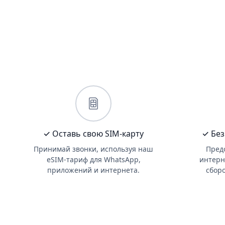
✓ Оставь свою SIM-карту
✓ Без
Принимай звонки, используя наш
Пред
eSIM-тариф для WhatsApp,
интерн
приложений и интернета.
сбор