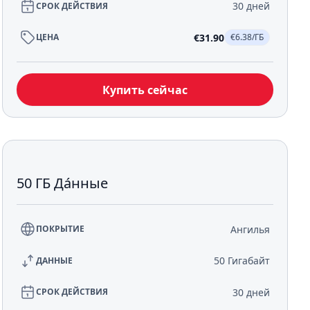
30 дней
СРОК ДЕЙСТВИЯ
€31.90
ЦЕНА
€6.38/ГБ
Купить сейчас
50 ГБ Да́нные
Ангилья
ПОКРЫТИЕ
50 Гигабайт
ДАННЫЕ
30 дней
СРОК ДЕЙСТВИЯ