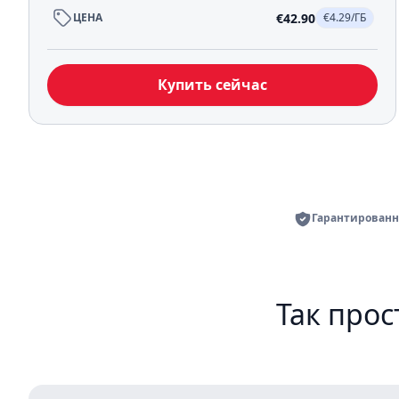
€42.90
ЦЕНА
€4.29/ГБ
Купить сейчас
Гарантированн
Так прос