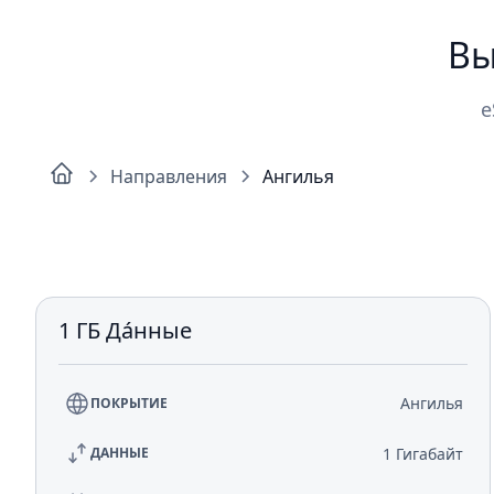
Вы
e
Направления
Ангилья
1 ГБ Да́нные
Ангилья
ПОКРЫТИЕ
1 Гигабайт
ДАННЫЕ