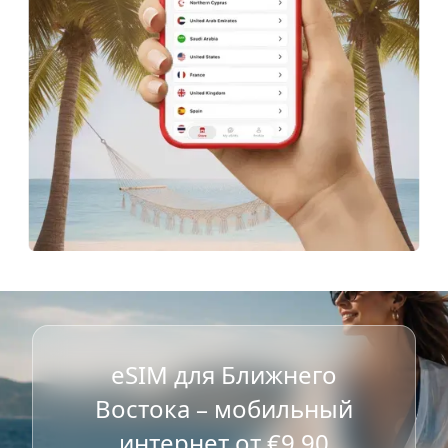
eSIM для Ближнего
Востока – мобильный
интернет от €9.90