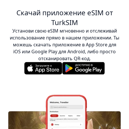
удовольствием порекомендую их другим!
:)
Скачай приложение eSIM от
TurkSIM
Установи свою eSIM мгновенно и отслеживай
использование прямо в нашем приложении. Ты
можешь скачать приложение в App Store для
iOS или Google Play для Android, либо просто
отсканировать QR-код.