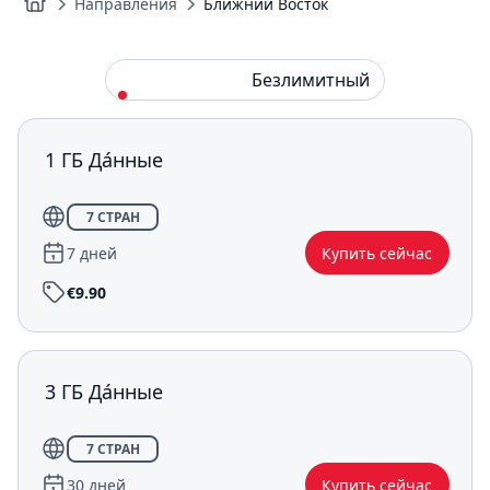
Направления
Ближний Восток
Стандарт
Безлимитный
1 ГБ Да́нные
7 СТРАН
7 дней
Купить сейчас
€9.90
3 ГБ Да́нные
7 СТРАН
30 дней
Купить сейчас