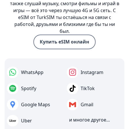
также слушай музыку, смотри фильмы и играй в
игры — всё это через лучшую 4G и 5G сеть. С
eSIM от TurkSIM ты остаёшься на связи с
работой, друзьями и близкими где бы ты ни
был.
Купить eSIM онлайн
WhatsApp
Instagram
Spotify
TikTok
Google Maps
Gmail
и многое другое…
Uber