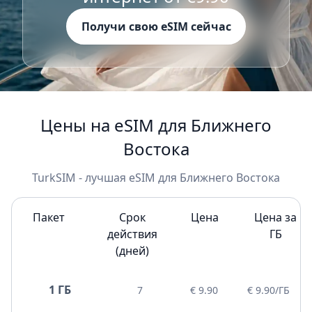
Получи свою eSIM сейчас
Цены на eSIM для Ближнего
Востока
TurkSIM - лучшая eSIM для Ближнего Востока
Пакет
Срок
Цена
Цена за
действия
ГБ
(дней)
1 ГБ
7
€ 9.90
€ 9.90/ГБ