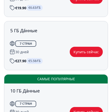
€19.90
€6.63/ГБ
5 ГБ Да́нные
7 СТРАН
30 дней
Купить сейчас
€27.90
€5.58/ГБ
САМЫЕ ПОПУЛЯРНЫЕ
10 ГБ Да́нные
7 СТРАН
30 дней
Купить сейчас