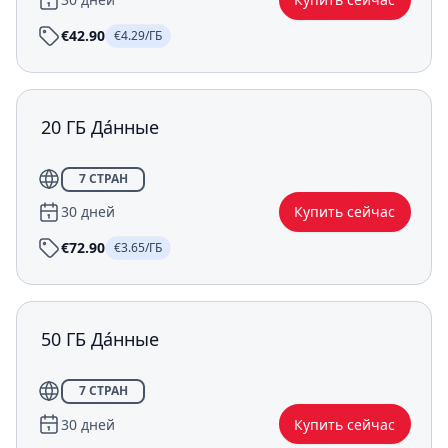
€42.90
€4.29/ГБ
20 ГБ Да́нные
7 СТРАН
30 дней
Купить сейчас
€72.90
€3.65/ГБ
50 ГБ Да́нные
7 СТРАН
30 дней
Купить сейчас