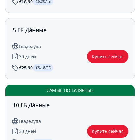
€18.90
€6.30/ГБ
5 ГБ Да́нные
Гваделупа
30 дней
Купить сейчас
€25.90
€5.18/ГБ
САМЫЕ ПОПУЛЯРНЫЕ
10 ГБ Да́нные
Гваделупа
30 дней
Купить сейчас