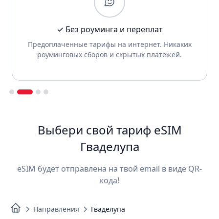
✓ Без роуминга и переплат
Предоплаченные тарифы на интернет. Никаких
роуминговых сборов и скрытых платежей.
Slide 2 of 4.
Выбери свой тариф eSIM
Гваделупа
eSIM будет отправлена на твой email в виде QR-
кода!
Направления
Гваделупа