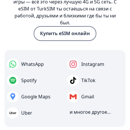
игры — всё это через лучшую 4G и 5G сеть. С
eSIM от TurkSIM ты остаёшься на связи с
работой, друзьями и близкими где бы ты ни
был.
Купить eSIM онлайн
WhatsApp
Instagram
Spotify
TikTok
Google Maps
Gmail
и многое другое…
Uber