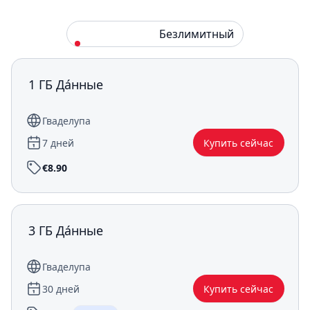
Стандарт
Безлимитный
1 ГБ Да́нные
Гваделупа
7 дней
Купить сейчас
€8.90
3 ГБ Да́нные
Гваделупа
30 дней
Купить сейчас