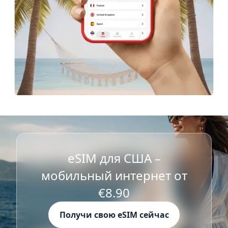
eSIM для США –
мобильный интернет от
€8.90
Получи свою eSIM сейчас