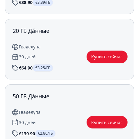
€38.90
€3.89/ГБ
20 ГБ Да́нные
Гваделупа
30 дней
Купить сейчас
€64.90
€3.25/ГБ
50 ГБ Да́нные
Гваделупа
30 дней
Купить сейчас
€139.90
€2.80/ГБ