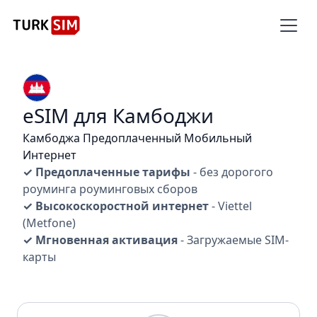
eSIM для Камбоджи
Камбоджа Предоплаченный Мобильный
Интернет
✓ Предоплаченные тарифы
- без дорогого
роуминга роуминговых сборов
✓ Высокоскоростной интернет
- Viettel
(Metfone)
✓ Мгновенная активация
- Загружаемые SIM-
карты