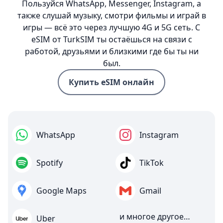
Пользуйся WhatsApp, Messenger, Instagram, а
также слушай музыку, смотри фильмы и играй в
игры — всё это через лучшую 4G и 5G сеть. С
eSIM от TurkSIM ты остаёшься на связи с
работой, друзьями и близкими где бы ты ни
был.
Купить eSIM онлайн
WhatsApp
Instagram
Spotify
TikTok
Google Maps
Gmail
и многое другое…
Uber