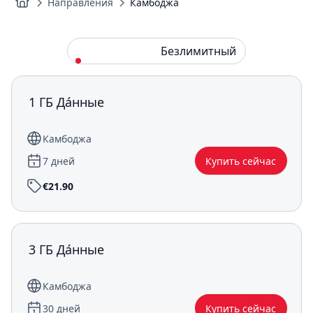
Направления
Камбоджа
Стандарт
Безлимитный
1 ГБ Да́нные
Камбоджа
7 дней
Купить сейчас
€21.90
3 ГБ Да́нные
Камбоджа
30 дней
Купить сейчас