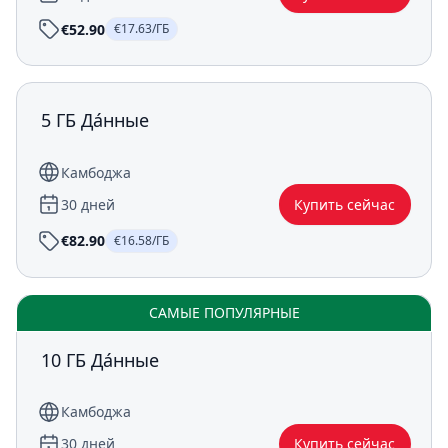
€52.90
€17.63/ГБ
5 ГБ Да́нные
Камбоджа
30 дней
Купить сейчас
€82.90
€16.58/ГБ
САМЫЕ ПОПУЛЯРНЫЕ
10 ГБ Да́нные
Камбоджа
30 дней
Купить сейчас