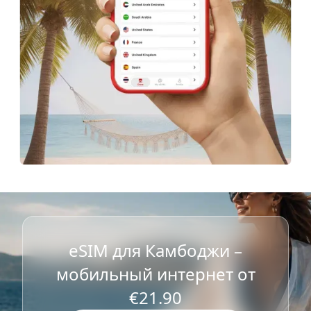
eSIM для Камбоджи –
мобильный интернет от
€21.90