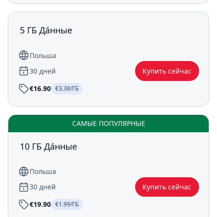
5 ГБ Да́нные
Польша
30 дней
Купить сейчас
€16.90
€3.38/ГБ
САМЫЕ ПОПУЛЯРНЫЕ
10 ГБ Да́нные
Польша
30 дней
Купить сейчас
€19.90
€1.99/ГБ