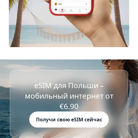
eSIM для Польши –
мобильный интернет от
€6.90
Получи свою eSIM сейчас