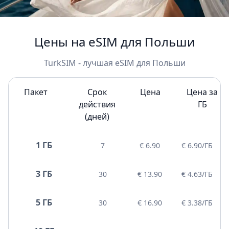
Цены на eSIM для Польши
TurkSIM - лучшая eSIM для Польши
Пакет
Срок
Цена
Цена за
действия
ГБ
(дней)
1 ГБ
7
€ 6.90
€ 6.90/ГБ
3 ГБ
30
€ 13.90
€ 4.63/ГБ
5 ГБ
30
€ 16.90
€ 3.38/ГБ