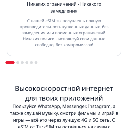
Никаких ограничений - Никакого
замедления
С нашей eSIM ты получаешь полную
производительность купленных данных, без
замедления или временных ограничений.
Никаких полиси - используй свои данные
свободно, без компромиссов!
Высокоскоростной интернет
для твоих приложений
Пользуйся WhatsApp, Messenger, Instagram, а
также слушай музыку, смотри фильмы и играй в
игры — всё это через лучшую 4G и 5G сеть. С
eSIM от TurkSIM ты остаёшься на связи с