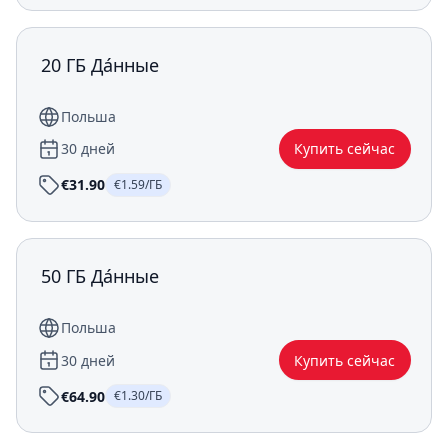
20 ГБ Да́нные
Польша
30 дней
Купить сейчас
€31.90
€1.59/ГБ
50 ГБ Да́нные
Польша
30 дней
Купить сейчас
€64.90
€1.30/ГБ