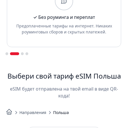
✓ Без регистрации и проверки документов
Больше никакой бумажной волокиты, регистрации
и сканов паспорта.
Slide 3 of 4.
Выбери свой тариф eSIM Польша
eSIM будет отправлена на твой email в виде QR-
кода!
Направления
Польша