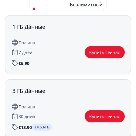
Стандарт
Безлимитный
1 ГБ Да́нные
Польша
7 дней
Купить сейчас
€6.90
3 ГБ Да́нные
Польша
30 дней
Купить сейчас
€13.90
€4.63/ГБ