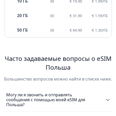
10 ГБ
30
€ 19.90
€ 1.99/ГБ
20 ГБ
30
€ 31.90
€ 1.59/ГБ
50 ГБ
30
€ 64.90
€ 1.30/ГБ
Часто задаваемые вопросы о eSIM
Польша
Большинство вопросов можно найти в списке ниже.
Могу ли я звонить и отправлять
сообщения с помощью моей eSIM для
Польша?