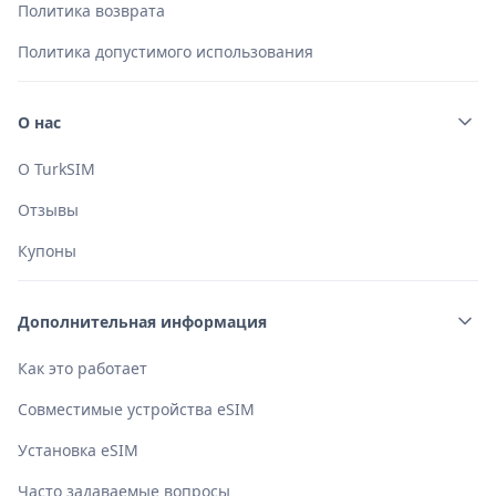
Политика возврата
Политика допустимого использования
О нас
О TurkSIM
Отзывы
Купоны
Дополнительная информация
Как это работает
Совместимые устройства eSIM
Установка eSIM
Часто задаваемые вопросы