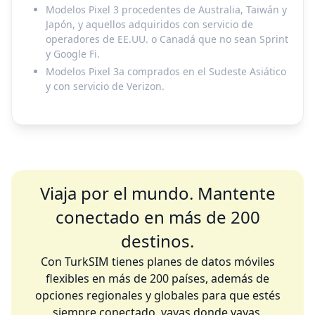
Modelos Pixel 3 procedentes de Australia, Taiwán y
Japón, y aquellos adquiridos con servicio de
operadores de EE.UU. o Canadá que no sean Sprint
y Google Fi.
Modelos Pixel 3a comprados en el Sudeste Asiático
y con servicio de Verizon.
Viaja por el mundo. Mantente
conectado en más de 200
destinos.
Con TurkSIM tienes planes de datos móviles
flexibles en más de 200 países, además de
opciones regionales y globales para que estés
siempre conectado, vayas donde vayas.