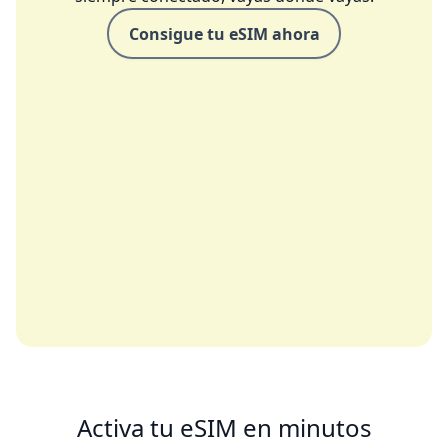
Consigue tu eSIM ahora
Activa tu eSIM en minutos