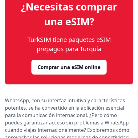
¿Necesitas comprar
una eSIM?
TurkSIM tiene paquetes eSIM
prepagos para Turquía
Comprar una eSIM online
WhatsApp, con su interfaz intuitiva y características
potentes, se ha convertido en la aplicación esencial
para la comunicación internacional. ¿Pero cómo
puedes garantizar acceso sin problemas a WhatsApp
cuando viajas internacionalmente? Exploremos cómo
aprovechar las soluciones modernas de conectividad,