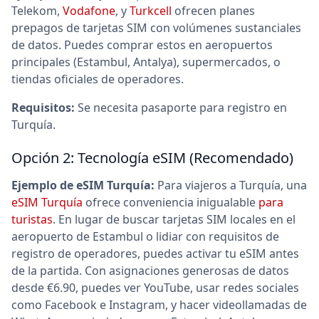
Telekom,
Vodafone
, y
Turkcell
ofrecen planes
prepagos de tarjetas SIM con volúmenes sustanciales
de datos. Puedes comprar estos en aeropuertos
principales (Estambul, Antalya), supermercados, o
tiendas oficiales de operadores.
Requisitos:
Se necesita pasaporte para registro en
Turquía.
Opción 2: Tecnología eSIM (Recomendado)
Ejemplo de eSIM Turquía:
Para viajeros a Turquía, una
eSIM Turquía
ofrece conveniencia inigualable
para
turistas
. En lugar de buscar tarjetas SIM locales en el
aeropuerto de Estambul o lidiar con requisitos de
registro de operadores, puedes activar tu eSIM antes
de la partida. Con asignaciones generosas de datos
desde €6.90, puedes ver YouTube, usar redes sociales
como Facebook e Instagram, y hacer videollamadas de