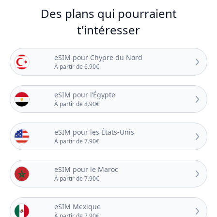
Des plans qui pourraient
t'intéresser
eSIM pour Chypre du Nord
À partir de 6.90€
eSIM pour l’Égypte
À partir de 8.90€
eSIM pour les États-Unis
À partir de 7.90€
eSIM pour le Maroc
À partir de 7.90€
eSIM Mexique
À partir de 7.90€