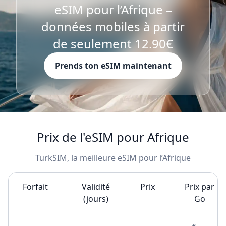
eSIM pour l’Afrique –
données mobiles à partir
de seulement 12.90€
Prends ton eSIM maintenant
Prix de l'eSIM pour Afrique
TurkSIM, la meilleure eSIM pour l’Afrique
Forfait
Validité
Prix
Prix par
(jours)
Go