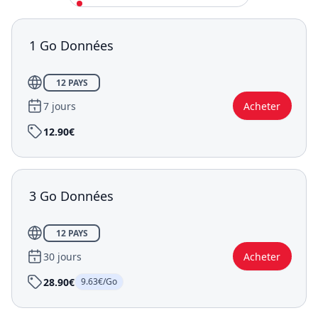
1 Go Données
12 PAYS
7 jours
Acheter
12.90€
3 Go Données
12 PAYS
30 jours
Acheter
28.90€
9.63€/Go