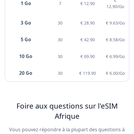
€
1 Go
7
€ 12.90
12.90/Go
3 Go
30
€ 28.90
€ 9.63/Go
5 Go
30
€ 42.90
€ 8.58/Go
10 Go
30
€ 69.90
€ 6.99/Go
20 Go
30
€ 119.90
€ 6.00/Go
Foire aux questions sur l'eSIM
Afrique
Vous pouvez répondre à la plupart des questions à