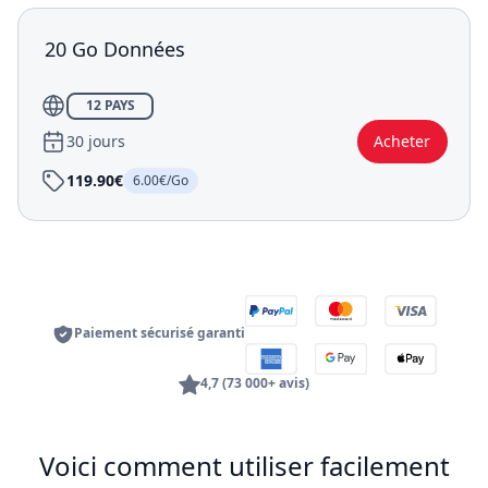
20 Go Données
12 PAYS
30 jours
Acheter
119.90€
6.00€/Go
Paiement sécurisé garanti
4,7 (73 000+ avis)
Voici comment utiliser facilement