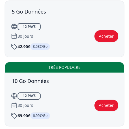
5 Go Données
12 PAYS
30 jours
Acheter
42.90€
8.58€/Go
TRÈS POPULAIRE
10 Go Données
12 PAYS
30 jours
Acheter
69.90€
6.99€/Go