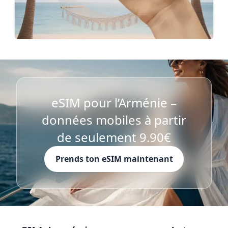
eSIM pour l’Arménie –
données mobiles à partir
de seulement 9.90€
Prends ton eSIM maintenant