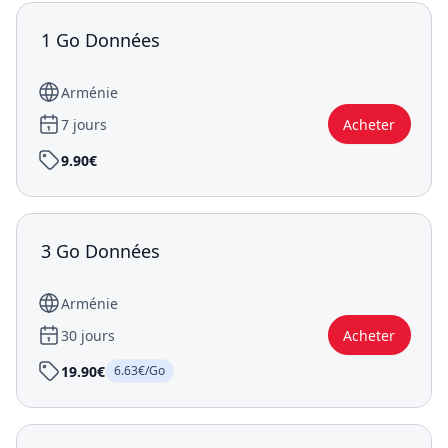
1 Go Données
Arménie
7 jours
Acheter
9.90€
3 Go Données
Arménie
30 jours
Acheter
19.90€
6.63€/Go