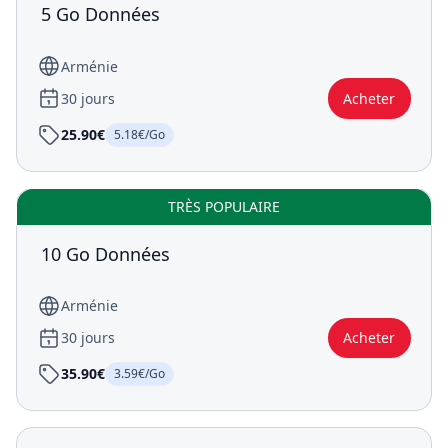
5 Go Données
Arménie
30 jours
Acheter
25.90€
5.18€/Go
TRÈS POPULAIRE
10 Go Données
Arménie
30 jours
Acheter
35.90€
3.59€/Go