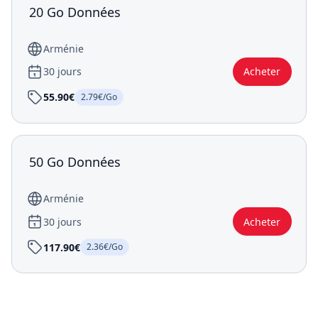
20 Go Données
Arménie
30 jours
Acheter
55.90€
2.79€/Go
50 Go Données
Arménie
30 jours
Acheter
117.90€
2.36€/Go