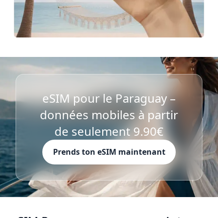
eSIM pour le Paraguay –
données mobiles à partir
de seulement 9.90€
Prends ton eSIM maintenant