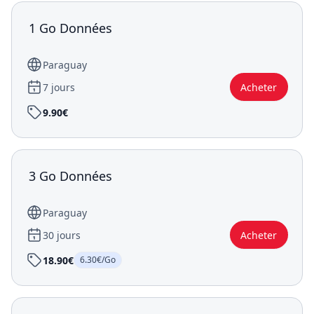
1 Go Données
Paraguay
7 jours
Acheter
9.90€
3 Go Données
Paraguay
30 jours
Acheter
18.90€
6.30€/Go