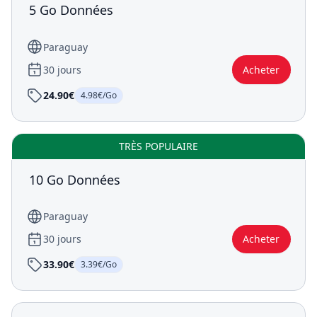
5 Go Données
Paraguay
30 jours
Acheter
24.90€
4.98€/Go
TRÈS POPULAIRE
10 Go Données
Paraguay
30 jours
Acheter
33.90€
3.39€/Go