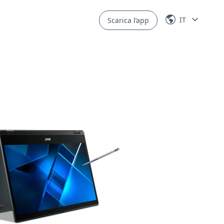
IT
Scarica l’app