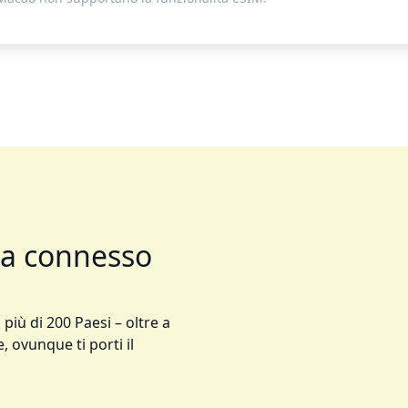
ta connesso
 più di 200 Paesi – oltre a
, ovunque ti porti il