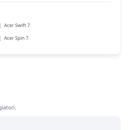
Acer Swift 7
Acer Spin 7
iatori.