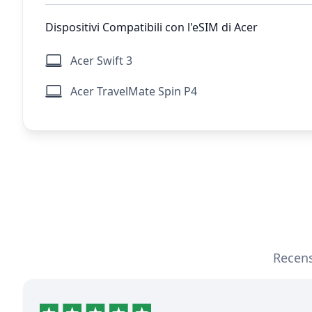
Dispositivi Compatibili con l'eSIM di Acer
Acer Swift 3
Acer TravelMate Spin P4
Recensi