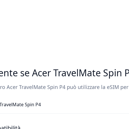
ente se Acer TravelMate Spin
tro Acer TravelMate Spin P4 può utilizzare la eSIM per
TravelMate Spin P4
tibilità