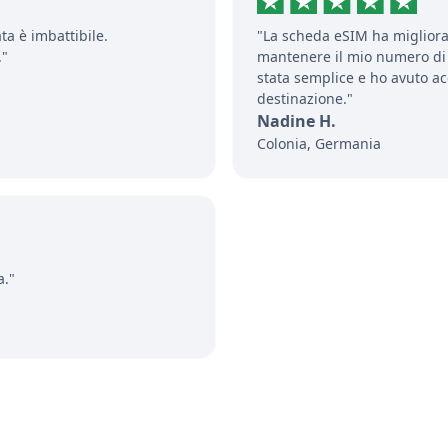
ata è imbattibile.
"La scheda eSIM ha migliora
."
mantenere il mio numero di 
stata semplice e ho avuto a
destinazione."
Nadine H.
Colonia, Germania
a."