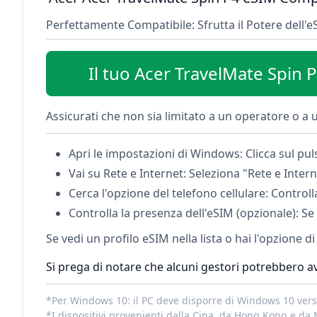
Perfettamente Compatibile: Sfrutta il Potere dell'e
Il tuo Acer TravelMate Spin
Assicurati che non sia limitato a un operatore o a u
Apri le impostazioni di Windows: Clicca sul pul
Vai su Rete e Internet: Seleziona "Rete e Intern
Cerca l'opzione del telefono cellulare: Controll
Controlla la presenza dell'eSIM (opzionale): Se 
Se vedi un profilo eSIM nella lista o hai l'opzione d
Si prega di notare che alcuni gestori potrebbero av
*Per Windows 10: il PC deve disporre di Windows 10 versi
*I dispositivi provenienti dalla Cina, da Hong Kong e da