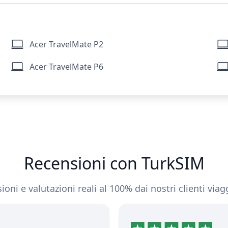
Acer TravelMate P2
Acer TravelMate P6
Recensioni con TurkSIM
oni e valutazioni reali al 100% dai nostri clienti viagg