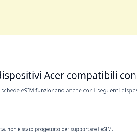
 dispositivi Acer compatibili co
 schede eSIM funzionano anche con i seguenti disposi
ista, non è stato progettato per supportare l'eSIM.