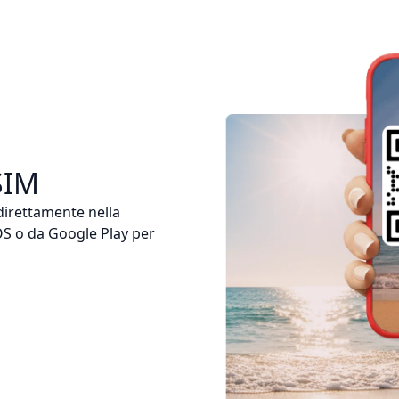
SIM
 direttamente nella
iOS o da Google Play per