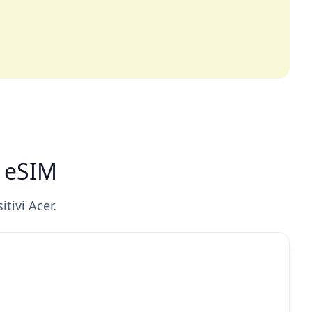
n eSIM
tivi Acer.