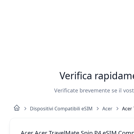
Verifica rapidam
Verificate brevemente se il vos
Dispositivi Compatibili eSIM
Acer
Acer 
Acer Acer TravelMate Spin P4 eSIM Compa