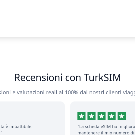
Recensioni con TurkSIM
oni e valutazioni reali al 100% dai nostri clienti viagg
ata è imbattibile.
"La scheda eSIM ha migliora
."
mantenere il mio numero di 