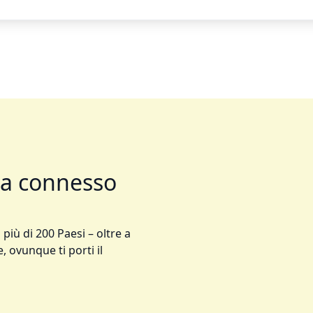
ta connesso
 più di 200 Paesi – oltre a
, ovunque ti porti il