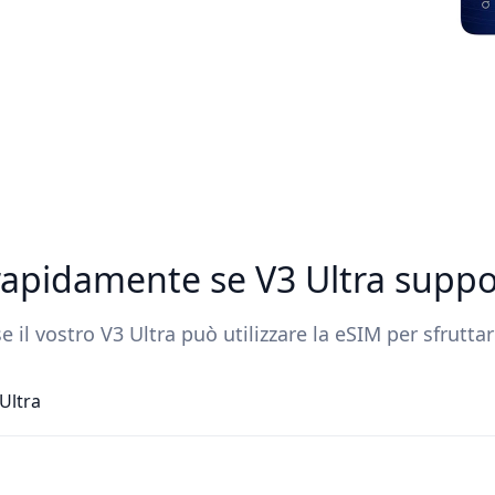
 rapidamente se V3 Ultra supp
 il vostro V3 Ultra può utilizzare la eSIM per sfrutt
Ultra