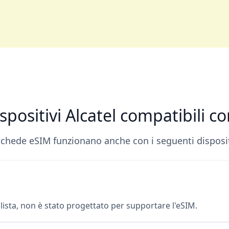
ispositivi Alcatel compatibili 
schede eSIM funzionano anche con i seguenti dispositi
a lista, non è stato progettato per supportare l'eSIM.