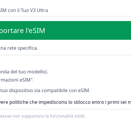
SIM con il Tuo V3 Ultra
portare l'eSIM
na rete specifica.
conda del tuo modello).
rmazioni eSIM".
 tuo dispositivo sia compatibile con eSIM.
ere politiche che impediscono lo sblocco entro i primi sei me
 Macao non supportano la funzionalità eSIM.