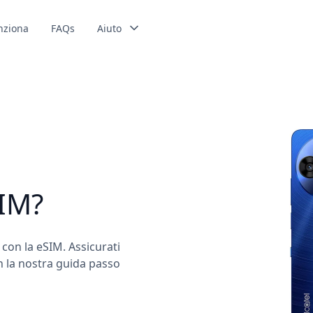
nziona
FAQs
Aiuto
SIM?
e con la eSIM. Assicurati
n la nostra guida passo