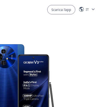
IT
Scarica l’app