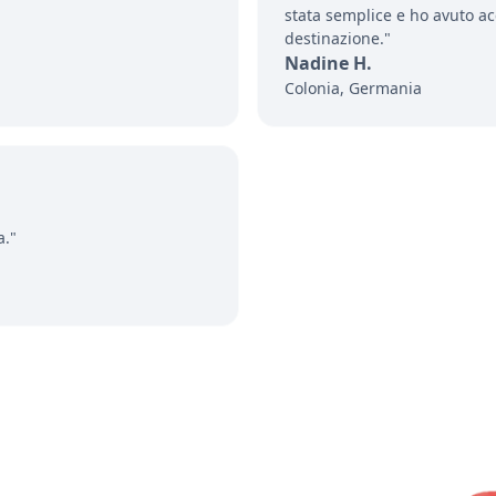
stata semplice e ho avuto a
destinazione."
Nadine H.
Colonia, Germania
a."