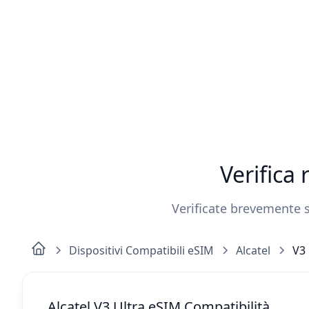
Verifica
Verificate brevemente se
Dispositivi Compatibili eSIM
Alcatel
V3 
Alcatel V3 Ultra eSIM Compatibilità