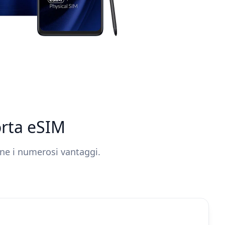
orta eSIM
arne i numerosi vantaggi.