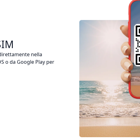
SIM
 direttamente nella
iOS o da Google Play per