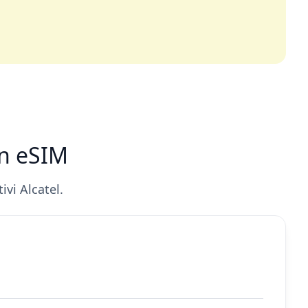
con eSIM
vi Alcatel.