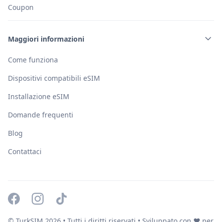
Coupon
Maggiori informazioni
Come funziona
Dispositivi compatibili eSIM
Installazione eSIM
Domande frequenti
Blog
Contattaci
© TurkSIM
2026
• Tutti i diritti riservati • Sviluppato con ❤️ per