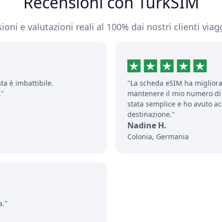
Recensioni con TurkSIM
oni e valutazioni reali al 100% dai nostri clienti viagg
ata è imbattibile.
"La scheda eSIM ha migliora
."
mantenere il mio numero di 
stata semplice e ho avuto a
destinazione."
Nadine H.
Colonia, Germania
a."