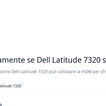
damente se Dell Latitude 7320
ostro Dell Latitude 7320 può utilizzare la eSIM per s
atitude 7320
à