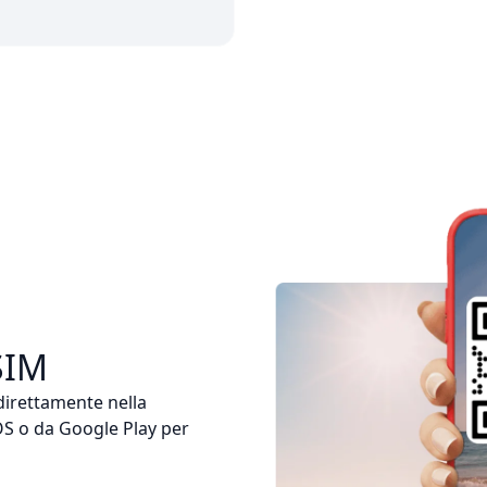
SIM
 direttamente nella
iOS o da Google Play per