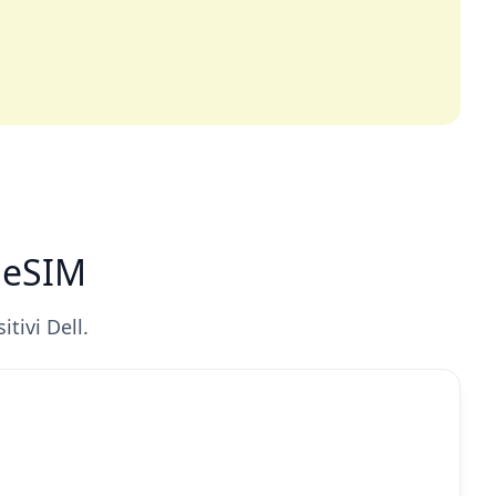
n eSIM
tivi Dell.