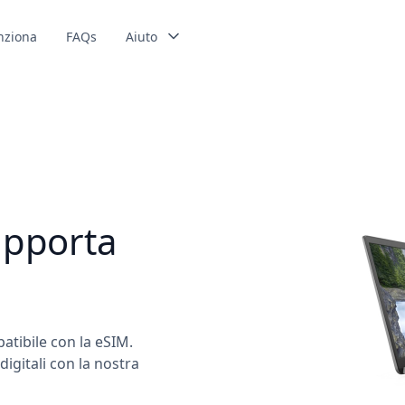
nziona
FAQs
Aiuto
upporta
patibile con la eSIM.
igitali con la nostra