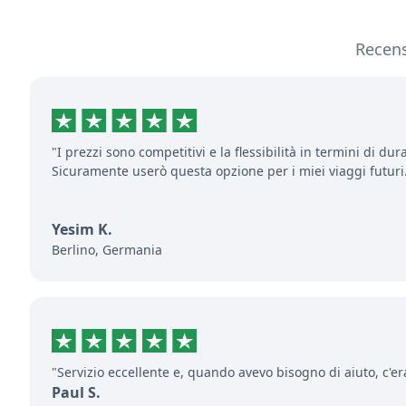
Recensi
"I prezzi sono competitivi e la flessibilità in termini di dur
Sicuramente userò questa opzione per i miei viaggi futuri
Yesim K.
Berlino, Germania
"Servizio eccellente e, quando avevo bisogno di aiuto, c'er
Paul S.