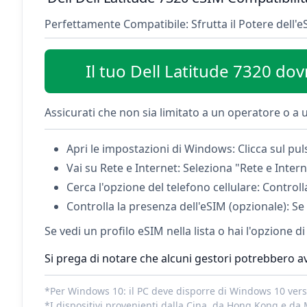
Perfettamente Compatibile: Sfrutta il Potere dell'e
Il tuo Dell Latitude 7320 do
Assicurati che non sia limitato a un operatore o a u
Apri le impostazioni di Windows: Clicca sul pul
Vai su Rete e Internet: Seleziona "Rete e Intern
Cerca l'opzione del telefono cellulare: Controll
Controlla la presenza dell'eSIM (opzionale): Se 
Se vedi un profilo eSIM nella lista o hai l'opzione d
Si prega di notare che alcuni gestori potrebbero av
*Per Windows 10: il PC deve disporre di Windows 10 versi
*I dispositivi provenienti dalla Cina, da Hong Kong e da