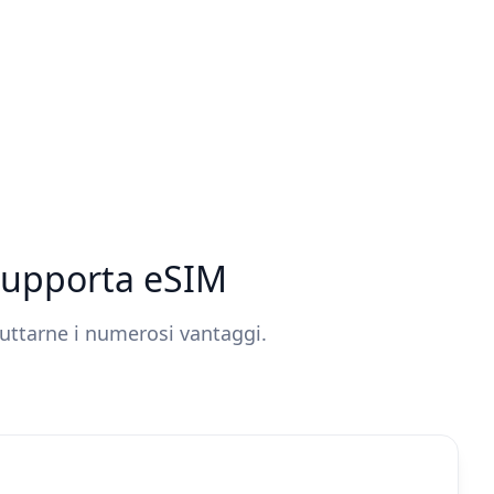
 supporta eSIM
fruttarne i numerosi vantaggi.