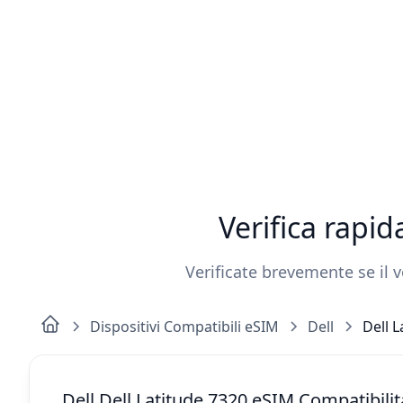
Verifica rapi
Verificate brevemente se il v
Dispositivi Compatibili eSIM
Dell
Dell L
Dell Dell Latitude 7320 eSIM Compatibilit