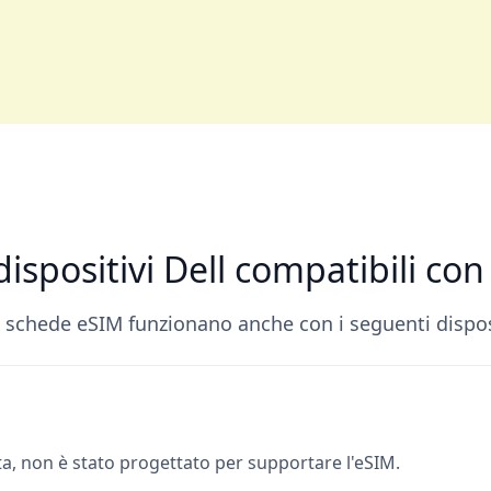
 dispositivi Dell compatibili co
 schede eSIM funzionano anche con i seguenti disposi
ista, non è stato progettato per supportare l'eSIM.