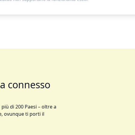
ta connesso
 più di 200 Paesi – oltre a
, ovunque ti porti il