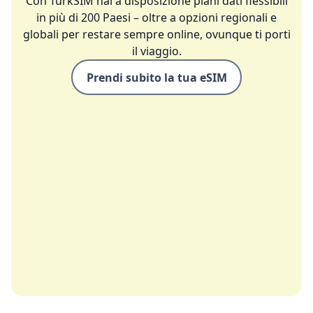
Con TurkSIM hai a disposizione piani dati flessibili
in più di 200 Paesi – oltre a opzioni regionali e
globali per restare sempre online, ovunque ti porti
il viaggio.
Prendi subito la tua eSIM