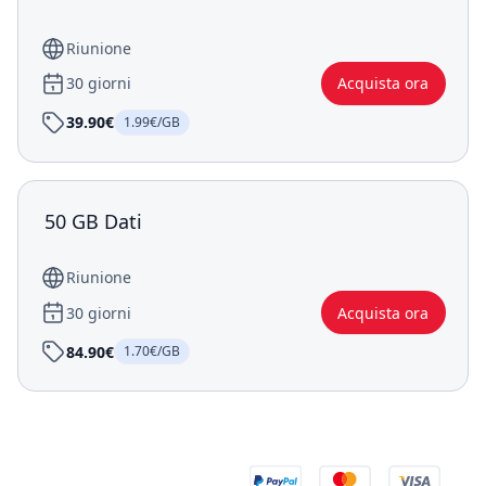
Riunione
30 giorni
Acquista ora
39.90€
1.99€/GB
50 GB Dati
Riunione
30 giorni
Acquista ora
84.90€
1.70€/GB