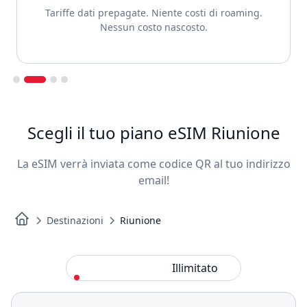
Tariffe dati prepagate. Niente costi di roaming.
Nessun costo nascosto.
Slide 2 of 4.
Scegli il tuo piano eSIM Riunione
La eSIM verrà inviata come codice QR al tuo indirizzo
email!
Destinazioni
Riunione
Standard
Illimitato