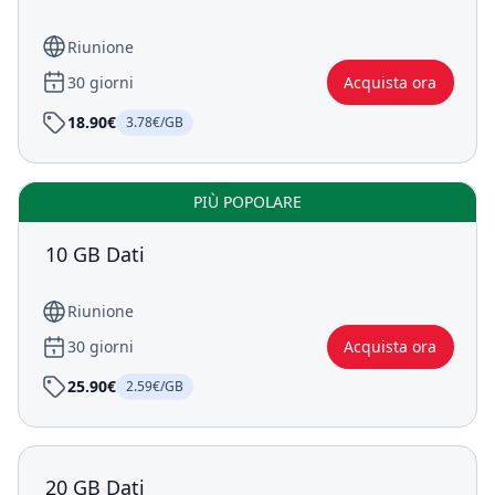
Riunione
30 giorni
Acquista ora
18.90€
3.78€/GB
PIÙ POPOLARE
10 GB Dati
Riunione
30 giorni
Acquista ora
25.90€
2.59€/GB
20 GB Dati