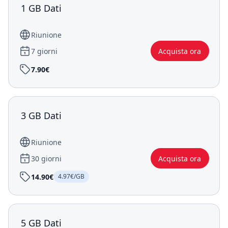
1 GB Dati
Riunione
7 giorni
Acquista ora
7.90€
3 GB Dati
Riunione
30 giorni
Acquista ora
14.90€
4.97€/GB
5 GB Dati