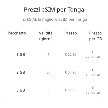
Prezzi eSIM per Tonga
TurkSIM, la migliore eSIM per Tonga
Pacchetto
Validità
Prezzo
Prezzo
(giorni)
per GB
€
1 GB
7
€ 22.90
22.90/GB
€
3 GB
30
€ 57.90
19.30/GB
€
5 GB
30
€ 89.90
17.98/GB