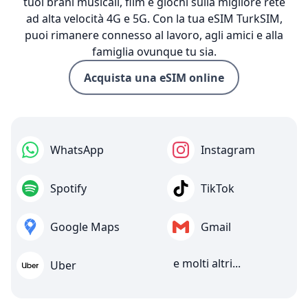
tuoi brani musicali, film e giochi sulla migliore rete
ad alta velocità 4G e 5G. Con la tua eSIM TurkSIM,
puoi rimanere connesso al lavoro, agli amici e alla
famiglia ovunque tu sia.
Acquista una eSIM online
WhatsApp
Instagram
Spotify
TikTok
Google Maps
Gmail
e molti altri...
Uber