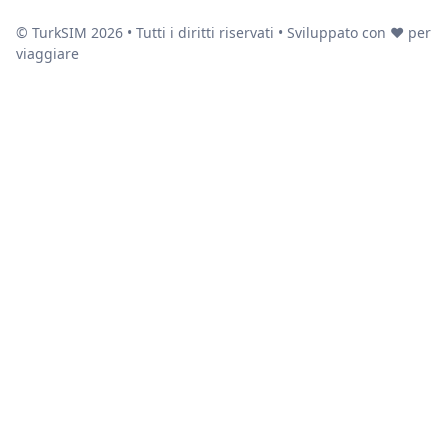
© TurkSIM
2026
• Tutti i diritti riservati • Sviluppato con ❤️ per
viaggiare