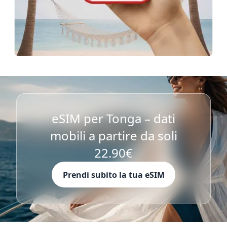
eSIM per Tonga – dati
mobili a partire da soli
22.90€
Prendi subito la tua eSIM