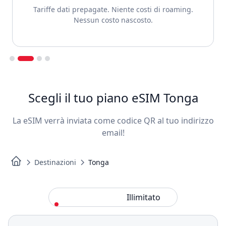
Tariffe dati prepagate. Niente costi di roaming.
Nessun costo nascosto.
Slide 2 of 4.
Scegli il tuo piano eSIM Tonga
La eSIM verrà inviata come codice QR al tuo indirizzo
email!
Destinazioni
Tonga
Standard
Illimitato