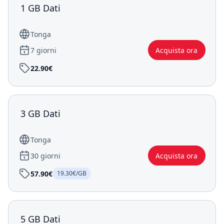
1 GB Dati
Tonga
7 giorni
Acquista ora
22.90€
3 GB Dati
Tonga
30 giorni
Acquista ora
57.90€
19.30€/GB
5 GB Dati