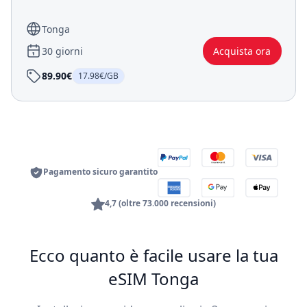
Tonga
30 giorni
Acquista ora
89.90€
17.98€/GB
Pagamento sicuro garantito
4,7 (oltre 73.000 recensioni)
Ecco quanto è facile usare la tua
eSIM Tonga