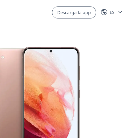
ES
Descarga la app