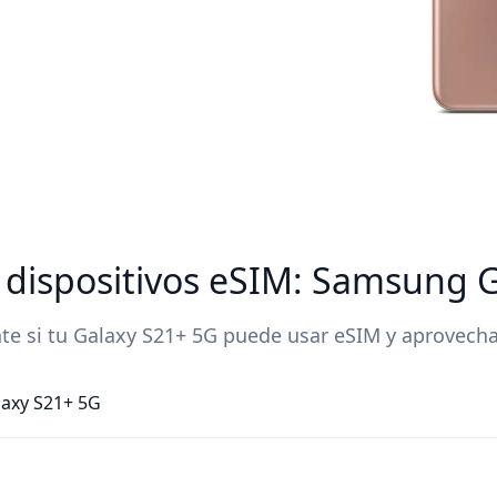
e dispositivos eSIM: Samsung 
 si tu Galaxy S21+ 5G puede usar eSIM y aprovechar
laxy S21+ 5G