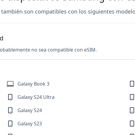
 también son compatibles con los siguientes model
id
probablemente no sea compatible con eSIM.
Galaxy Book 3
Galaxy S24 Ultra
Galaxy S24
Galaxy S23