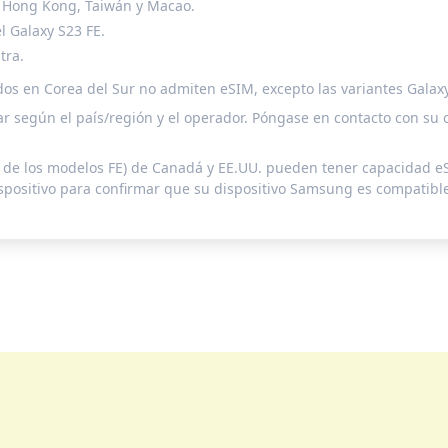
, Hong Kong, Taiwán y Macao.
l Galaxy S23 FE.
tra.
en Corea del Sur no admiten eSIM, excepto las variantes Galaxy S24,
r según el país/región y el operador. Póngase en contacto con su o
ón de los modelos FE) de Canadá y EE.UU. pueden tener capacidad e
spositivo para confirmar que su dispositivo Samsung es compatibl