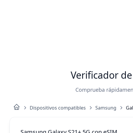
Verificador d
Comprueba rápidamente
Dispositivos compatibles
Samsung
Ga
Samsung Galaxy S21+ 5G con eSIM