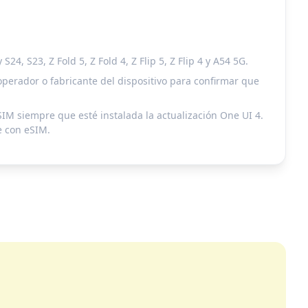
 S23, Z Fold 5, Z Fold 4, Z Flip 5, Z Flip 4 y A54 5G.
perador o fabricante del dispositivo para confirmar que
SIM siempre que esté instalada la actualización One UI 4.
e con eSIM.