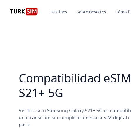
Destinos
Sobre nosotros
Cómo f
Compatibilidad eSIM
S21+ 5G
Verifica si tu Samsung Galaxy S21+ 5G es compati
una transición sin complicaciones a la SIM digital 
paso.