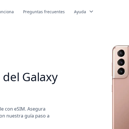
unciona
Preguntas frecuentes
Ayuda
 del Galaxy
ble con eSIM. Asegura
con nuestra guía paso a