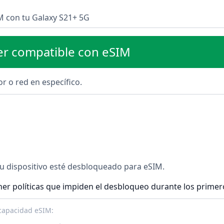
IM con tu Galaxy S21+ 5G
er compatible con eSIM
r o red en específico.
tu dispositivo esté desbloqueado para eSIM.
r políticas que impiden el desbloqueo durante los primer
 capacidad eSIM: