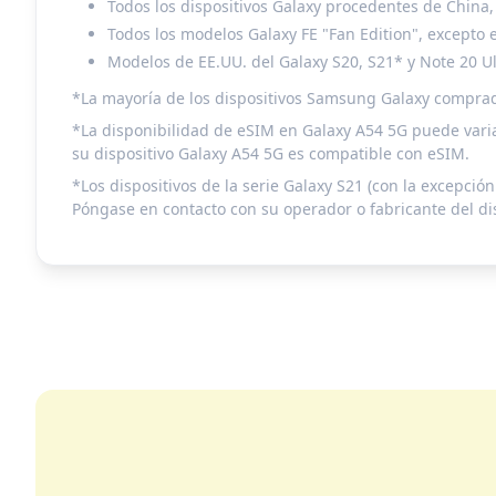
Todos los dispositivos Galaxy procedentes de China
Todos los modelos Galaxy FE "Fan Edition", excepto e
Modelos de EE.UU. del Galaxy S20, S21* y Note 20 Ul
*La mayoría de los dispositivos Samsung Galaxy comprados 
*La disponibilidad de eSIM en Galaxy A54 5G puede varia
su dispositivo Galaxy A54 5G es compatible con eSIM.
*Los dispositivos de la serie Galaxy S21 (con la excepci
Póngase en contacto con su operador o fabricante del di