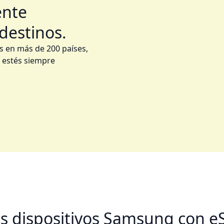
ente
destinos.
s en más de 200 países,
 estés siempre
s dispositivos Samsung con e