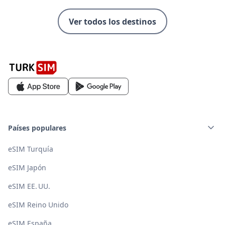
Ver todos los destinos
Países populares
eSIM Turquía
eSIM Japón
eSIM EE. UU.
eSIM Reino Unido
eSIM España